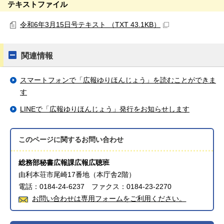
テキストファイル
令和6年3月15日号テキスト （TXT 43.1KB）
関連情報
スマートフォンで「広報ゆりほんじょう」を読むことができま
す
LINEで「広報ゆりほんじょう」発行をお知らせします
このページに関する
お問い合わせ
総務部秘書広報課広報広聴班
由利本荘市尾崎17番地（本庁舎2階）
電話：0184-24-6237 ファクス：0184-23-2270
お問い合わせは専用フォームをご利用ください。