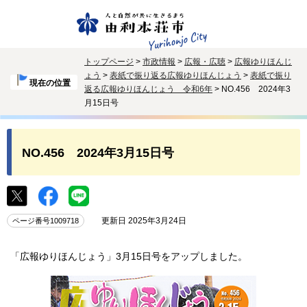
トップページ
>
市政情報
>
広報・広聴
>
広報ゆりほんじ
ょう
>
表紙で振り返る広報ゆりほんじょう
>
表紙で振り
現在の位置
返る広報ゆりほんじょう 令和6年
> NO.456 2024年3
月15日号
NO.456 2024年3月15日号
更新日 2025年3月24日
ページ番号1009718
「広報ゆりほんじょう」3月15日号をアップしました。