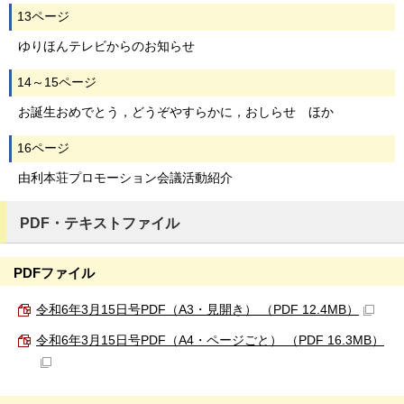
13ページ
ゆりほんテレビからのお知らせ
14～15ページ
お誕生おめでとう，どうぞやすらかに，おしらせ ほか
16ページ
由利本荘プロモーション会議活動紹介
PDF・テキストファイル
PDFファイル
令和6年3月15日号PDF（A3・見開き） （PDF 12.4MB）
令和6年3月15日号PDF（A4・ページごと） （PDF 16.3MB）