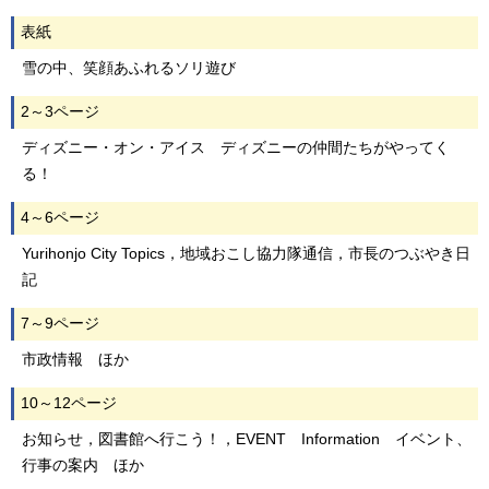
表紙
雪の中、笑顔あふれるソリ遊び
2～3ページ
ディズニー・オン・アイス ディズニーの仲間たちがやってく
る！
4～6ページ
Yurihonjo City Topics，地域おこし協力隊通信，市長のつぶやき日
記
7～9ページ
市政情報 ほか
10～12ページ
お知らせ，図書館へ行こう！，EVENT Information イベント、
行事の案内 ほか