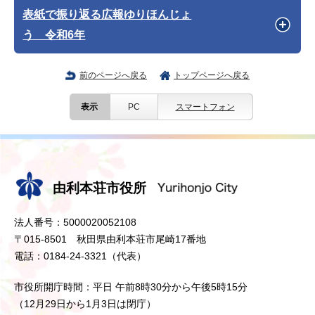
表紙で振り返る広報ゆりほんじょ
う 令和6年
前のページへ戻る
トップページへ戻る
表示
PC
スマートフォン
由利本荘市役所
法人番号：5000020052108
〒015-8501 秋田県由利本荘市尾崎17番地
電話：0184-24-3321（代表）
市役所開庁時間：平日 午前8時30分から午後5時15分
（12月29日から1月3日は閉庁）