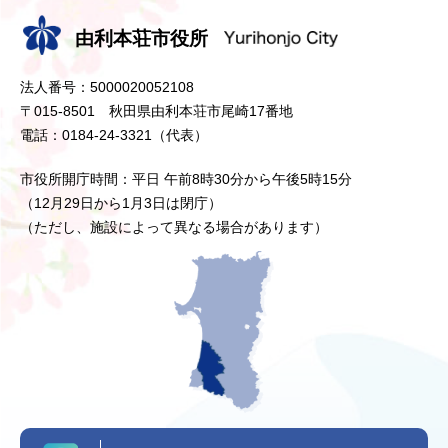
由利本荘市役所
法人番号：5000020052108
〒015-8501 秋田県由利本荘市尾崎17番地
電話：0184-24-3321（代表）
市役所開庁時間：平日 午前8時30分から午後5時15分
（12月29日から1月3日は閉庁）
（ただし、施設によって異なる場合があります）