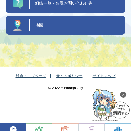
組織一覧・各課お問い合わせ先
地図
総合トップページ
サイトポリシー
サイトマップ
©️ 2022 Yurihonjo City
×