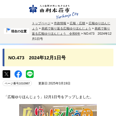
トップページ
>
市政情報
>
広報・広聴
>
広報ゆりほんじ
ょう
>
表紙で振り返る広報ゆりほんじょう
>
表紙で振り
現在の位置
返る広報ゆりほんじょう 令和6年
> NO.473 2024年12
月1日号
NO.473 2024年12月1日号
更新日 2025年3月19日
ページ番号1010987
「広報ゆりほんじょう」12月1日号をアップしました。