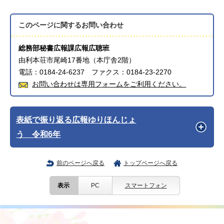
このページに関する
お問い合わせ
総務部秘書広報課広報広聴班
由利本荘市尾崎17番地（本庁舎2階）
電話：0184-24-6237 ファクス：0184-23-2270
お問い合わせは専用フォームをご利用ください。
表紙で振り返る広報ゆりほんじょ
う 令和6年
前のページへ戻る
トップページへ戻る
表示
PC
スマートフォン