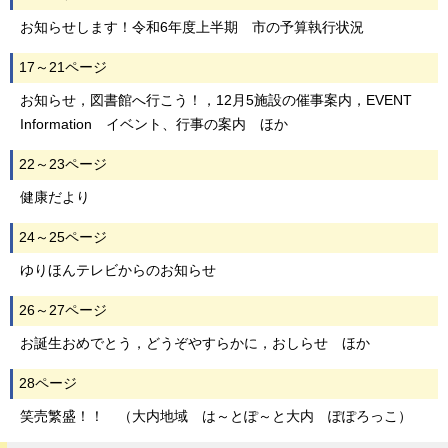
お知らせします！令和6年度上半期 市の予算執行状況
17～21ページ
お知らせ，図書館へ行こう！，12月5施設の催事案内，EVENT
Information イベント、行事の案内 ほか
22～23ページ
健康だより
24～25ページ
ゆりほんテレビからのお知らせ
26～27ページ
お誕生おめでとう，どうぞやすらかに，おしらせ ほか
28ページ
笑売繁盛！！ （大内地域 は～とぽ～と大内 ぽぽろっこ）