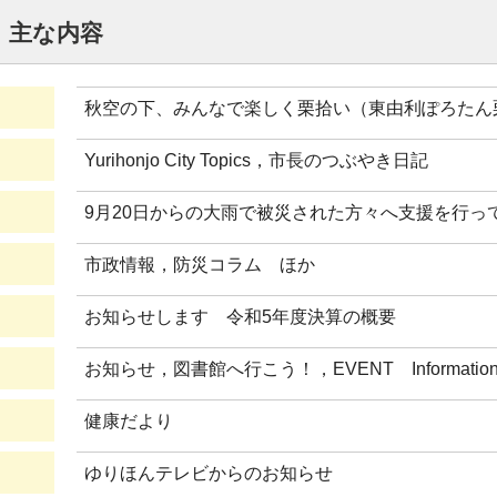
号 主な内容
秋空の下、みんなで楽しく栗拾い（東由利ぽろたん栗
Yurihonjo City Topics，市長のつぶやき日記
9月20日からの大雨で被災された方々へ支援を行っ
市政情報，防災コラム ほか
お知らせします 令和5年度決算の概要
お知らせ，図書館へ行こう！，EVENT Informat
健康だより
ゆりほんテレビからのお知らせ