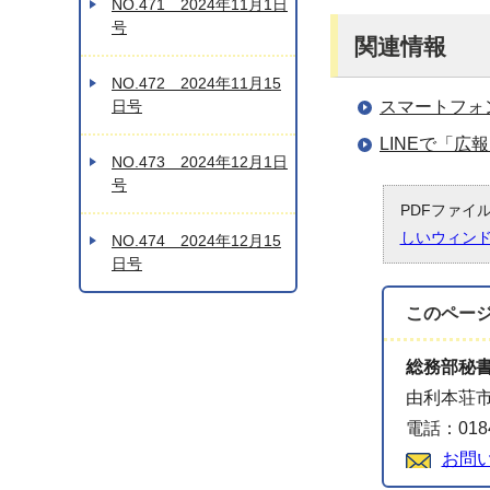
NO.471 2024年11月1日
号
関連情報
NO.472 2024年11月15
日号
スマートフォ
LINEで「
NO.473 2024年12月1日
号
PDFファイ
しいウィン
NO.474 2024年12月15
日号
このペー
総務部秘
由利本荘市
電話：0184
お問