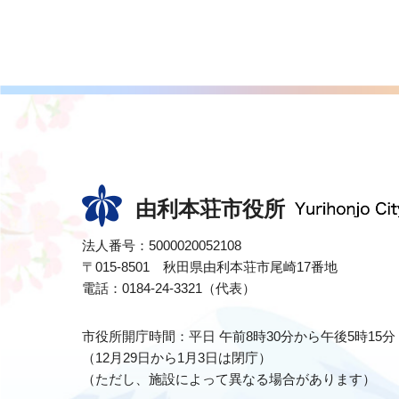
由利本荘市役所
法人番号：5000020052108
〒015-8501 秋田県由利本荘市尾崎17番地
電話：0184-24-3321（代表）
市役所開庁時間：平日 午前8時30分から午後5時15分
（12月29日から1月3日は閉庁）
（ただし、施設によって異なる場合があります）