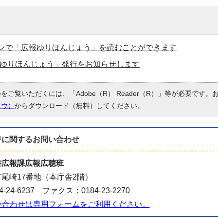
ンで「広報ゆりほんじょう」を読むことができます
広報ゆりほんじょう」発行をお知らせします
ルをご覧いただくには、「Adobe（R） Reader（R）」等が必要です
ドウ）
からダウンロード（無料）してください。
ジに関する
お問い合わせ
書広報課広報広聴班
尾崎17番地（本庁舎2階）
-24-6237 ファクス：0184-23-2270
い合わせは専用フォームをご利用ください。