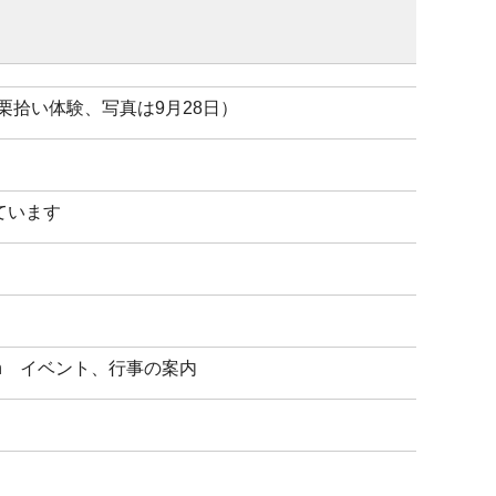
拾い体験、写真は9月28日）
ています
ion イベント、行事の案内