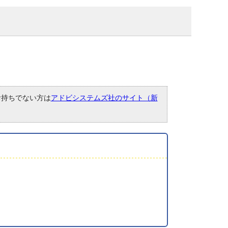
。お持ちでない方は
アドビシステムズ社のサイト（新