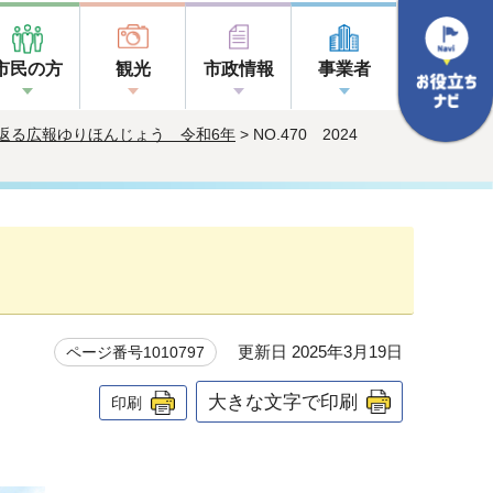
市民の方
観光
市政情報
事業者
返る広報ゆりほんじょう 令和6年
> NO.470 2024
更新日 2025年3月19日
ページ番号1010797
大きな文字で印刷
印刷