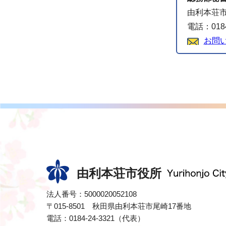
由利本荘市
電話：0184
お問
由利本荘市役所
法人番号：5000020052108
〒015-8501 秋田県由利本荘市尾崎17番地
電話：0184-24-3321（代表）