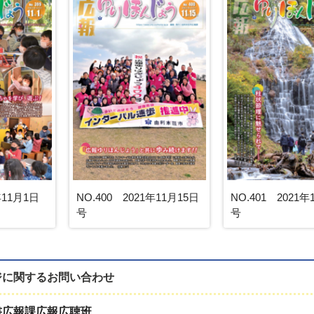
年11月1日
NO.400 2021年11月15日
NO.401 2021年
号
号
ジに関する
お問い合わせ
書広報課広報広聴班