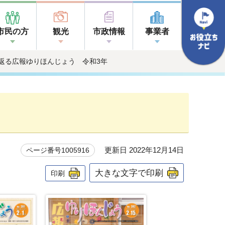
市民の方
観光
市政情報
事業者
り返る広報ゆりほんじょう 令和3年
更新日 2022年12月14日
ページ番号1005916
大きな文字で印刷
印刷