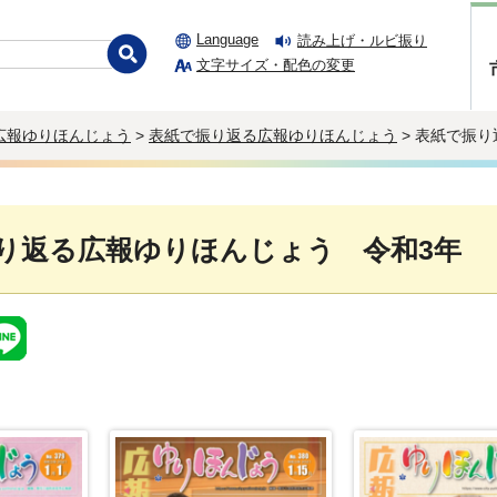
Language
読み上げ・ルビ振り
文字サイズ・配色の変更
広報ゆりほんじょう
>
表紙で振り返る広報ゆりほんじょう
> 表紙で振
り返る広報ゆりほんじょう 令和3年