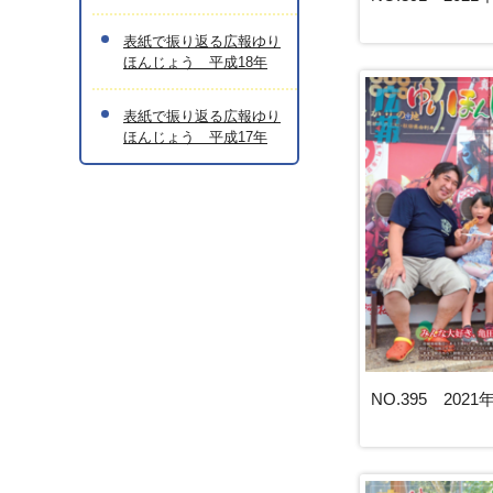
表紙で振り返る広報ゆり
ほんじょう 平成18年
表紙で振り返る広報ゆり
ほんじょう 平成17年
NO.395 202