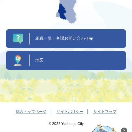
組織一覧・各課お問い合わせ先
地図
総合トップページ
サイトポリシー
サイトマップ
©️ 2022 Yurihonjo City
×