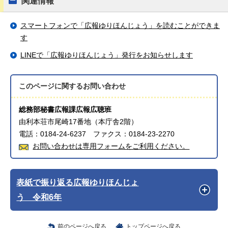
関連情報
スマートフォンで「広報ゆりほんじょう」を読むことができま
す
LINEで「広報ゆりほんじょう」発行をお知らせします
このページに関する
お問い合わせ
総務部秘書広報課広報広聴班
由利本荘市尾崎17番地（本庁舎2階）
電話：0184-24-6237 ファクス：0184-23-2270
お問い合わせは専用フォームをご利用ください。
表紙で振り返る広報ゆりほんじょ
う 令和6年
前のページへ戻る
トップページへ戻る