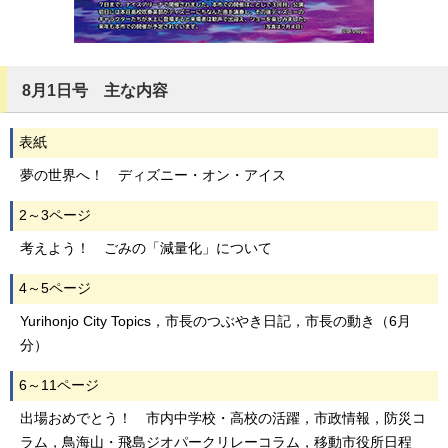
8月1日号 主な内容
表紙
夢の世界へ！ ディズニー・オン・アイス
2～3ページ
考えよう！ ごみの「減量化」について
4～5ページ
Yurihonjo City Topics，市長のつぶやき日記，市長の動き（6月
分）
6～11ページ
出場おめでとう！ 市内中学校・高校の活躍，市政情報，防災コ
ラム，鳥海山・飛島ジオパークリレーコラム，移動市役所日程