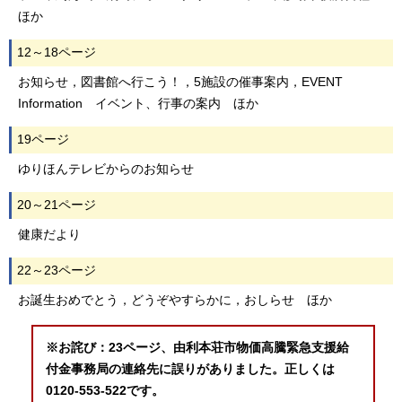
ほか
12～18ページ
お知らせ，図書館へ行こう！，5施設の催事案内，EVENT
Information イベント、行事の案内 ほか
19ページ
ゆりほんテレビからのお知らせ
20～21ページ
健康だより
22～23ページ
お誕生おめでとう，どうぞやすらかに，おしらせ ほか
※お詫び：23ページ、由利本荘市物価高騰緊急支援給
付金事務局の連絡先に誤りがありました。正しくは
0120-553-522です。