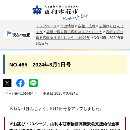
トップページ
>
市政情報
>
広報・広聴
>
広報ゆりほんじ
ょう
>
表紙で振り返る広報ゆりほんじょう
>
表紙で振り
現在の位置
返る広報ゆりほんじょう 令和6年
> NO.465 2024年8
月1日号
NO.465 2024年8月1日号
更新日 2025年3月24日
ページ番号1010484
「広報ゆりほんじょう」8月1日号をアップしました。
※お詫び：23ページ、由利本荘市物価高騰緊急支援給付金事