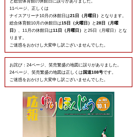
と総合体育館の休館日に誤りがありました。
11ページ、正しくは
ナイスアリーナ10月の休館日は
21日（月曜日）
となります。
総合体育館10月の休館日は
15日（火曜日）
と
28日（月曜
日）
、11月の休館日は
11日（月曜日）
と25日（月曜日）とな
ります。
ご迷惑をおかけし大変申し訳ございませんでした。
お詫び：24ページ、笑売繁盛の地図に誤りがありました。
24ページ、笑売繁盛の地図は正しくは
国道108号
です。
ご迷惑をおかけし大変申し訳ございませんでした。