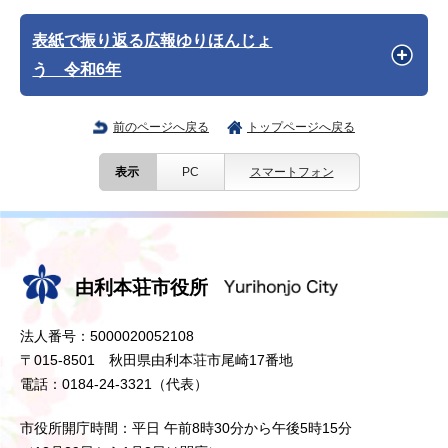
表紙で振り返る広報ゆりほんじょ
う 令和6年
前のページへ戻る
トップページへ戻る
表示
PC
スマートフォン
由利本荘市役所
法人番号：5000020052108
〒015-8501 秋田県由利本荘市尾崎17番地
電話：0184-24-3321（代表）
市役所開庁時間：平日 午前8時30分から午後5時15分