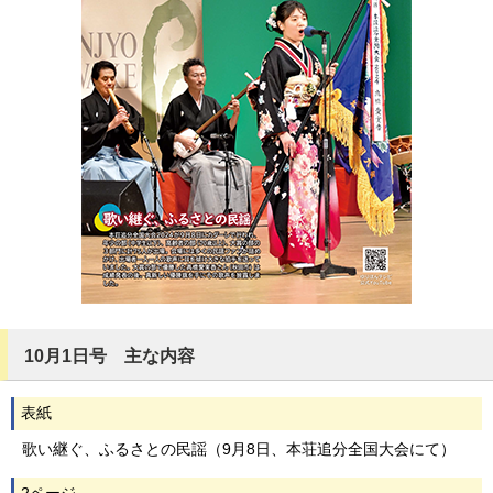
10月1日号 主な内容
表紙
歌い継ぐ、ふるさとの民謡（9月8日、本荘追分全国大会にて）