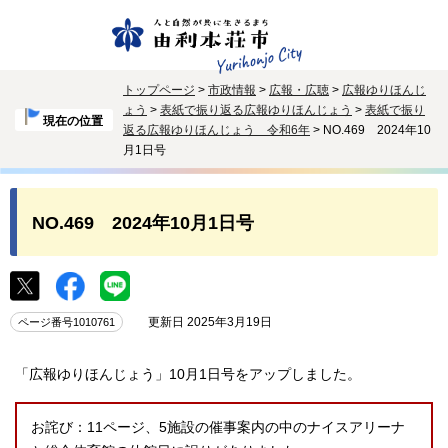
トップページ
>
市政情報
>
広報・広聴
>
広報ゆりほんじ
ょう
>
表紙で振り返る広報ゆりほんじょう
>
表紙で振り
現在の位置
返る広報ゆりほんじょう 令和6年
> NO.469 2024年10
月1日号
NO.469 2024年10月1日号
更新日 2025年3月19日
ページ番号1010761
「広報ゆりほんじょう」10月1日号をアップしました。
お詫び：11ページ、5施設の催事案内の中のナイスアリーナ