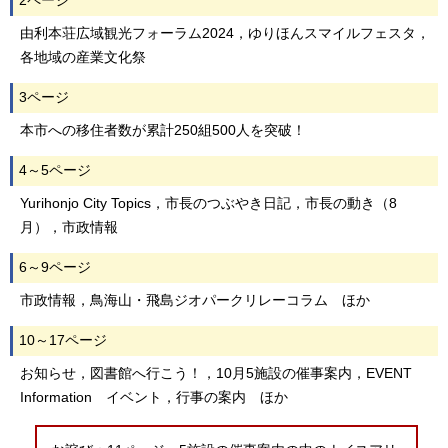
2ページ
由利本荘広域観光フォーラム2024，ゆりほんスマイルフェスタ，
各地域の産業文化祭
3ページ
本市への移住者数が累計250組500人を突破！
4～5ページ
Yurihonjo City Topics，市長のつぶやき日記，市長の動き（8
月），市政情報
6～9ページ
市政情報，鳥海山・飛島ジオパークリレーコラム ほか
10～17ページ
お知らせ，図書館へ行こう！，10月5施設の催事案内，EVENT
Information イベント，行事の案内 ほか