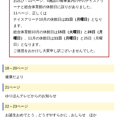
お詫び：11ページ、5施設の催事案内の中のナイスアリ
ーナと総合体育館の休館日に誤りがありました。
11ページ、正しくは
ナイスアリーナ10月の休館日は
21日（月曜日）
となり
ます。
総合体育館10月の休館日は
15日（火曜日）
と
28日（月
曜日）
、11月の休館日は
11日（月曜日）
と25日（月曜
日）となります。
ご迷惑をおかけし大変申し訳ございませんでした。
18～20ページ
健康だより
21ページ
ゆりほんテレビからのお知らせ
22～23ページ
お誕生おめでとう，どうぞやすらかに，おしらせ ほか