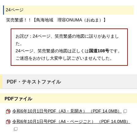
24ページ
笑売繁盛！！【鳥海地域 理容ONUMA（おぬま）】
お詫び：24ページ、笑売繁盛の地図に誤りがありまし
た。
24ページ、笑売繁盛の地図は正しくは
国道108号
です。
ご迷惑をおかけし大変申し訳ございませんでした。
PDF・テキストファイル
PDFファイル
令和6年10月1日号PDF（A3・見開き） （PDF 14.0MB）
令和6年10月1日号PDF（A4・ページごと） （PDF 14.0MB）