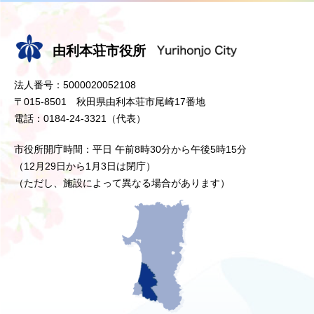
由利本荘市役所
法人番号：5000020052108
〒015-8501 秋田県由利本荘市尾崎17番地
電話：0184-24-3321（代表）
市役所開庁時間：平日 午前8時30分から午後5時15分
（12月29日から1月3日は閉庁）
（ただし、施設によって異なる場合があります）