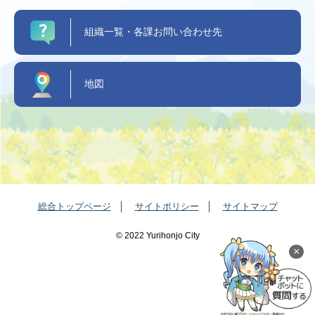
組織一覧・各課お問い合わせ先
地図
総合トップページ
サイトポリシー
サイトマップ
©️ 2022 Yurihonjo City
×