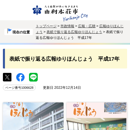
トップページ
>
市政情報
>
広報・広聴
>
広報ゆりほんじ
ょう
>
表紙で振り返る広報ゆりほんじょう
> 表紙で振り
現在の位置
返る広報ゆりほんじょう 平成17年
表紙で振り返る広報ゆりほんじょう 平成17年
更新日 2022年12月14日
ページ番号1006628