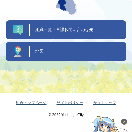
組織一覧・各課お問い合わせ先
地図
総合トップページ
サイトポリシー
サイトマップ
©️ 2022 Yurihonjo City
×