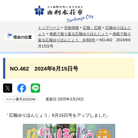
トップページ
>
市政情報
>
広報・広聴
>
広報ゆりほんじ
ょう
>
表紙で振り返る広報ゆりほんじょう
>
表紙で振り
現在の位置
返る広報ゆりほんじょう 令和6年
> NO.462 2024年6
月15日号
NO.462 2024年6月15日号
更新日 2025年3月24日
ページ番号1010244
「広報ゆりほんじょう」6月15日号をアップしました。