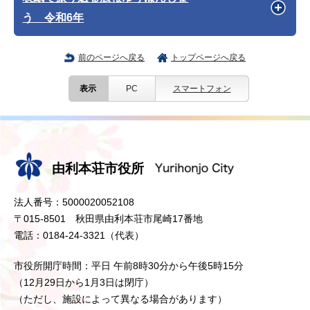
う 令和6年
前のページへ戻る
トップページへ戻る
表示
PC
スマートフォン
由利本荘市役所
法人番号：5000020052108
〒015-8501 秋田県由利本荘市尾崎17番地
電話：0184-24-3321（代表）
市役所開庁時間：平日 午前8時30分から午後5時15分
（12月29日から1月3日は閉庁）
（ただし、施設によって異なる場合があります）