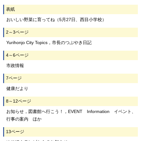
表紙
おいしい野菜に育ってね（5月27日、西目小学校）
2～3ページ
Yurihonjo City Topics，市長のつぶやき日記
4～6ページ
市政情報
7ページ
健康だより
8～12ページ
お知らせ，図書館へ行こう！，EVENT Information イベント、
行事の案内 ほか
13ページ