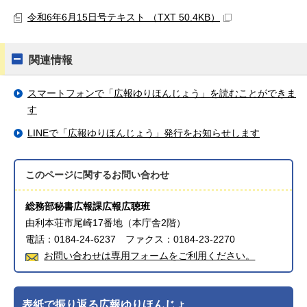
令和6年6月15日号テキスト （TXT 50.4KB）
関連情報
スマートフォンで「広報ゆりほんじょう」を読むことができま
す
LINEで「広報ゆりほんじょう」発行をお知らせします
このページに関する
お問い合わせ
総務部秘書広報課広報広聴班
由利本荘市尾崎17番地（本庁舎2階）
電話：0184-24-6237 ファクス：0184-23-2270
お問い合わせは専用フォームをご利用ください。
表紙で振り返る広報ゆりほんじょ