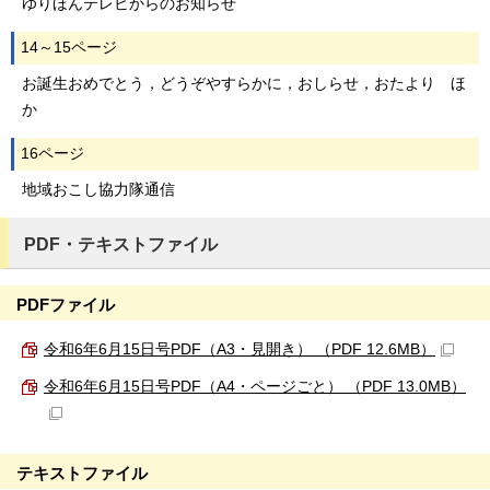
ゆりほんテレビからのお知らせ
14～15ページ
お誕生おめでとう，どうぞやすらかに，おしらせ，おたより ほ
か
16ページ
地域おこし協力隊通信
PDF・テキストファイル
PDFファイル
令和6年6月15日号PDF（A3・見開き） （PDF 12.6MB）
令和6年6月15日号PDF（A4・ページごと） （PDF 13.0MB）
テキストファイル