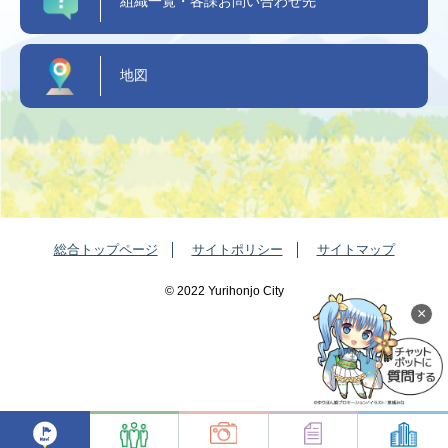
組織一覧・各課お問い合わせ先
地図
総合トップページ
サイトポリシー
サイトマップ
©️ 2022 Yurihonjo City
×