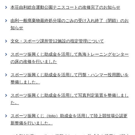
本荘由利総合運動公園テニスコートの改修完了のお知らせ
由利一般廃棄物最終処分場のごみの受け入れ終了（閉鎖）のお
知らせ
文化・スポーツ課所管12施設の指定管理について
スポーツ振興くじ助成金を活用して鳥海トレーニングセンター
の床の改修を行いました
スポーツ振興くじ助成金を活用して円盤・ハンマー投用囲いを
整備しました。
スポーツ振興くじ助成金を活用して写真判定装置を整備しまし
た。
スポーツ振興くじ（toto）助成金を活用して陸上競技場公認更
新整備を行いました。