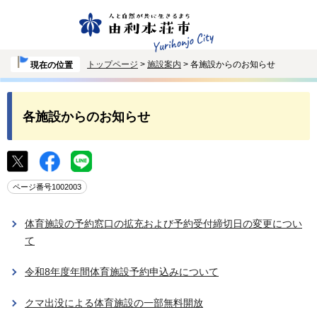
トップページ
>
施設案内
> 各施設からのお知らせ
現在の位置
各施設からのお知らせ
ページ番号1002003
体育施設の予約窓口の拡充および予約受付締切日の変更につい
て
令和8年度年間体育施設予約申込みについて
クマ出没による体育施設の一部無料開放