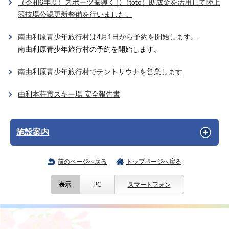
（令和6年度）スポーツ振興くじ（toto）助成金を活用して陸上
競技場公認更新整備を行いました。
南由利原青少年旅行村は4月1日から予約を開始します。
南由利原青少年旅行村の予約を開始します。
南由利原青少年旅行村でテントサウナを営業します
由利本荘市スキー場 安全報告書
施設案内
前のページへ戻る
トップページへ戻る
表示
PC
スマートフォン