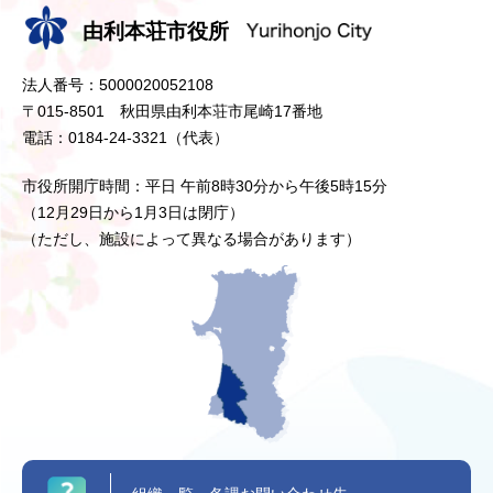
由利本荘市役所
法人番号：5000020052108
〒015-8501 秋田県由利本荘市尾崎17番地
電話：0184-24-3321（代表）
市役所開庁時間：平日 午前8時30分から午後5時15分
（12月29日から1月3日は閉庁）
（ただし、施設によって異なる場合があります）