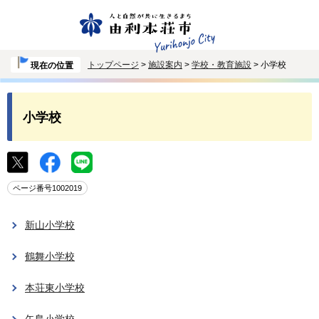
トップページ
>
施設案内
>
学校・教育施設
> 小学校
現在の位置
小学校
ページ番号1002019
新山小学校
鶴舞小学校
本荘東小学校