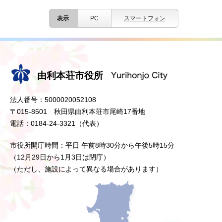
表示
PC
スマートフォン
由利本荘市役所
法人番号：5000020052108
〒015-8501 秋田県由利本荘市尾崎17番地
電話：0184-24-3321（代表）
市役所開庁時間：平日 午前8時30分から午後5時15分
（12月29日から1月3日は閉庁）
（ただし、施設によって異なる場合があります）