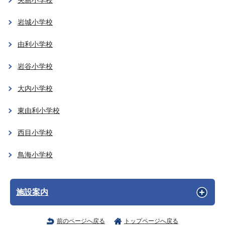
矢島小学校
岩城小学校
由利小学校
岩谷小学校
大内小学校
東由利小学校
西目小学校
鳥海小学校
施設案内
前のページへ戻る
トップページへ戻る