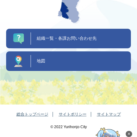
組織一覧・各課お問い合わせ先
地図
総合トップページ
サイトポリシー
サイトマップ
©️ 2022 Yurihonjo City
×