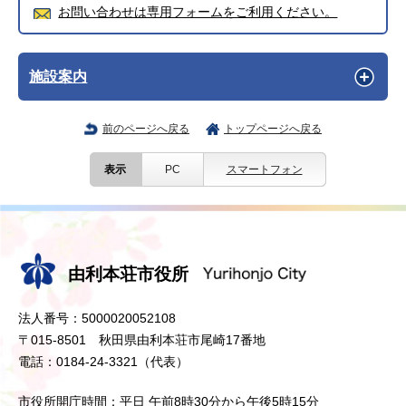
お問い合わせは専用フォームをご利用ください。
施設案内
前のページへ戻る
トップページへ戻る
表示
PC
スマートフォン
由利本荘市役所
法人番号：5000020052108
〒015-8501 秋田県由利本荘市尾崎17番地
電話：0184-24-3321（代表）
市役所開庁時間：平日 午前8時30分から午後5時15分