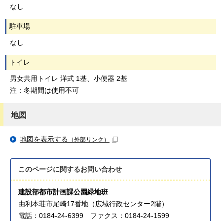
なし
駐車場
なし
トイレ
男女共用トイレ 洋式 1基、小便器 2基
注：冬期間は使用不可
地図
地図を表示する
（外部リンク）
このページに関する
お問い合わせ
建設部都市計画課公園緑地班
由利本荘市尾崎17番地（広域行政センター2階）
電話：0184-24-6399 ファクス：0184-24-1599