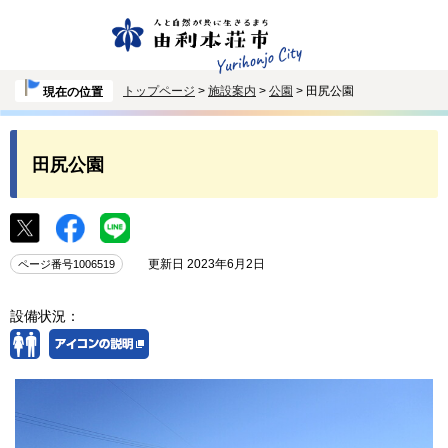
トップページ
>
施設案内
>
公園
> 田尻公園
現在の位置
田尻公園
更新日 2023年6月2日
ページ番号1006519
設備状況：