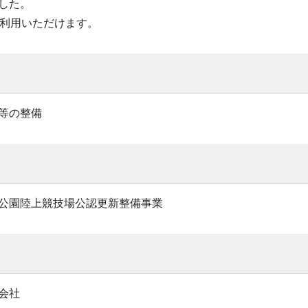
した。
ご利用いただけます。
等の整備
公園陸上競技場公認更新整備事業
会社