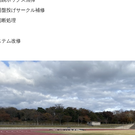
円盤投げサークル補修
切断処理
ステム改修