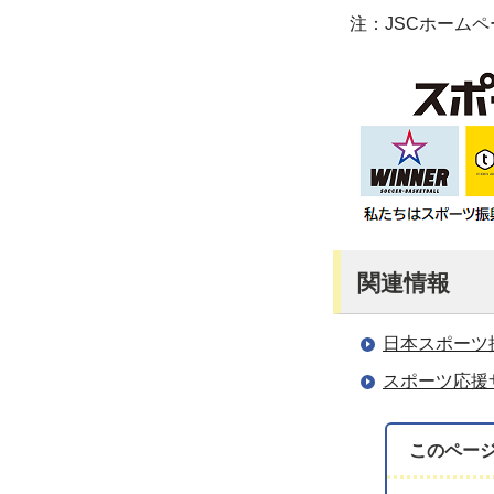
注：JSCホーム
関連情報
日本スポーツ
スポーツ応援サ
このペー