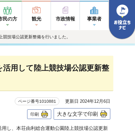
市民の方
観光
市政情報
事業者
て陸上競技場公認更新整備を行いました。
金を活用して陸上競技場公認更新整
更新日 2024年12月6日
ページ番号1010881
大きな文字で印刷
印刷
活用し、本荘由利総合運動公園陸上競技場公認更新