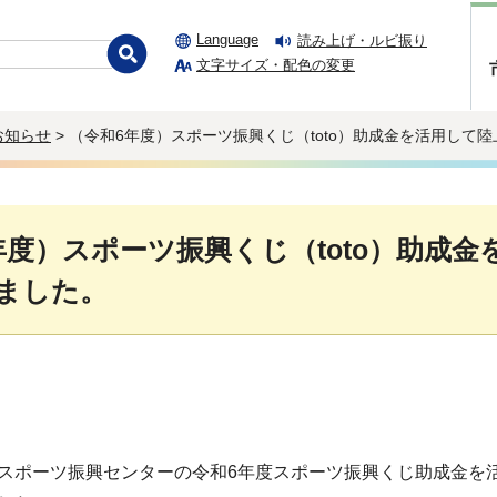
Language
読み上げ・ルビ振り
文字サイズ・配色の変更
お知らせ
> （令和6年度）スポーツ振興くじ（toto）助成金を活用し
年度）スポーツ振興くじ（toto）助成
ました。
スポーツ振興センターの令和6年度スポーツ振興くじ助成金を