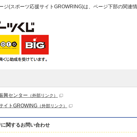
ページ(スポーツ応援サイトGROWRING)は、ページ下部の関
振興センター
（外部リンク）
イトGROWING
（外部リンク）
ジに関する
お問い合わせ