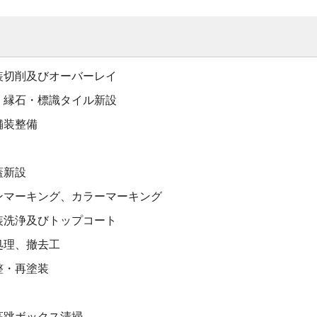
装切削及びオーバーレイ
・縁石・標識タイル新設
舗装整備
蓋新設
ンマーキング、カラーマーキング
装洗浄及びトップコート
処理、撤去工
整・再塗装
高跳ボックス清掃