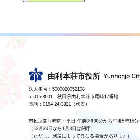
由利本荘市役所
法人番号：5000020052108
〒015-8501 秋田県由利本荘市尾崎17番地
電話：0184-24-3321（代表）
市役所開庁時間：平日 午前8時30分から午後5時15分
（12月29日から1月3日は閉庁）
（ただし、施設によって異なる場合があります）