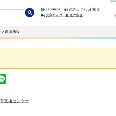
Language
読み上げ・ルビ振り
文字サイズ・配色の変更
設
> 教育施設
育支援センター