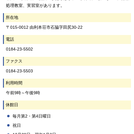
処理教室、実習室があります。
所在地
〒015-0012 由利本荘市石脇字田尻30-22
電話
0184-23-5502
ファクス
0184-23-5503
利用時間
午前9時～午後9時
休館日
毎月第2・第4日曜日
祝日