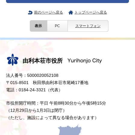
前のページへ戻る
トップページへ戻る
表示
PC
スマートフォン
由利本荘市役所
法人番号：5000020052108
〒015-8501 秋田県由利本荘市尾崎17番地
電話：0184-24-3321（代表）
市役所開庁時間：平日 午前8時30分から午後5時15分
（12月29日から1月3日は閉庁）
（ただし、施設によって異なる場合があります）