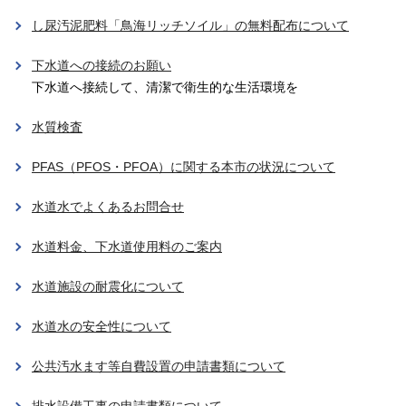
し尿汚泥肥料「鳥海リッチソイル」の無料配布について
下水道への接続のお願い
下水道へ接続して、清潔で衛生的な生活環境を
水質検査
PFAS（PFOS・PFOA）に関する本市の状況について
水道水でよくあるお問合せ
水道料金、下水道使用料のご案内
水道施設の耐震化について
水道水の安全性について
公共汚水ます等自費設置の申請書類について