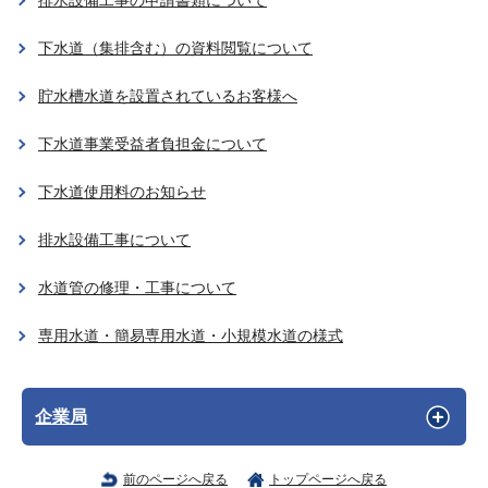
排水設備工事の申請書類について
下水道（集排含む）の資料閲覧について
貯水槽水道を設置されているお客様へ
下水道事業受益者負担金について
下水道使用料のお知らせ
排水設備工事について
水道管の修理・工事について
専用水道・簡易専用水道・小規模水道の様式
企業局
前のページへ戻る
トップページへ戻る