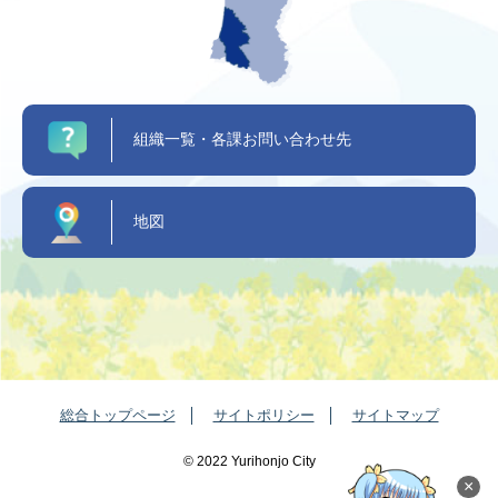
組織一覧・各課お問い合わせ先
地図
総合トップページ
サイトポリシー
サイトマップ
©️ 2022 Yurihonjo City
×