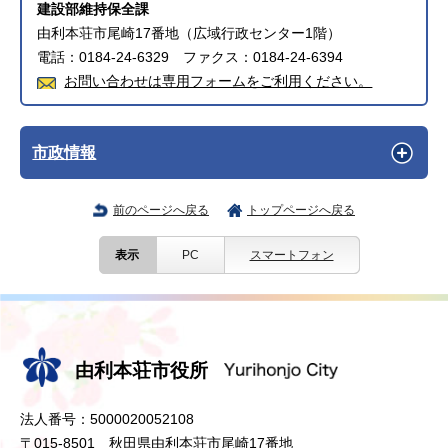
建設部維持保全課
由利本荘市尾崎17番地（広域行政センター1階）
電話：0184-24-6329 ファクス：0184-24-6394
お問い合わせは専用フォームをご利用ください。
市政情報
前のページへ戻る
トップページへ戻る
表示
PC
スマートフォン
由利本荘市役所
法人番号：5000020052108
〒015-8501 秋田県由利本荘市尾崎17番地