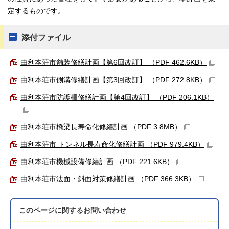
定するものです。
添付ファイル
由利本荘市舗装修繕計画【第6回改訂】 （PDF 462.6KB）
由利本荘市側溝修繕計画【第3回改訂】 （PDF 272.8KB）
由利本荘市防護柵修繕計画【第4回改訂】 （PDF 206.1KB）
由利本荘市橋梁長寿命化修繕計画 （PDF 3.8MB）
由利本荘市 トンネル長寿命化修繕計画 （PDF 979.4KB）
由利本荘市機械設備修繕計画 （PDF 221.6KB）
由利本荘市法面・斜面対策修繕計画 （PDF 366.3KB）
このページに関する
お問い合わせ