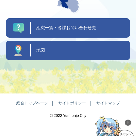
組織一覧・各課お問い合わせ先
地図
総合トップページ
サイトポリシー
サイトマップ
©️ 2022 Yurihonjo City
×