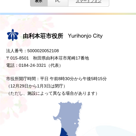
表示
PC
スマートフォン
由利本荘市役所
法人番号：5000020052108
〒015-8501 秋田県由利本荘市尾崎17番地
電話：0184-24-3321（代表）
市役所開庁時間：平日 午前8時30分から午後5時15分
（12月29日から1月3日は閉庁）
（ただし、施設によって異なる場合があります）