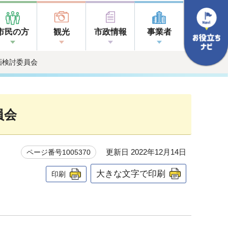
市民の方
観光
市政情報
事業者
画検討委員会
員会
更新日 2022年12月14日
ページ番号1005370
大きな文字で印刷
印刷