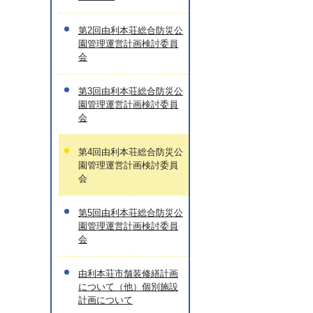
第2回由利本荘総合防災公
園管理運営計画検討委員
会
第3回由利本荘総合防災公
園管理運営計画検討委員
会
第4回由利本荘総合防災公
園管理運営計画検討委員
会
第5回由利本荘総合防災公
園管理運営計画検討委員
会
由利本荘市舗装修繕計画
について（他）個別施設
計画について