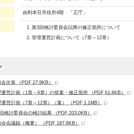
由利本荘市役所4階 「正庁」
第3回検討委員会以降の修正箇所について
管理運営計画について（7章～12章）
ル
次第 （PDF 27.9KB）
運営計画（1章～6章）の提案・修正箇所 （PDF 61.6KB）
運営計画（7章～12章）（案） （PDF 1.1MB）
回検討委員会の検討結果 （PDF 203.0KB）
会会議録（概要） （PDF 187.8KB）