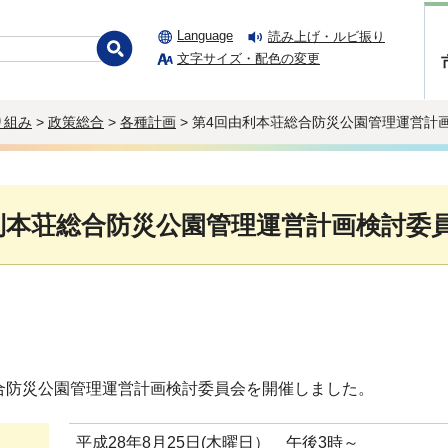
Language
読み上げ・ルビ振り
文字サイズ・配色の変更
り組み
>
政策総合
>
各種計画
> 第4回由利本荘総合防災公園管理運営計
利本荘総合防災公園管理運営計画検討委
合防災公園管理運営計画検討委員会を開催しました。
平成28年8月25日(木曜日） 午後3時～