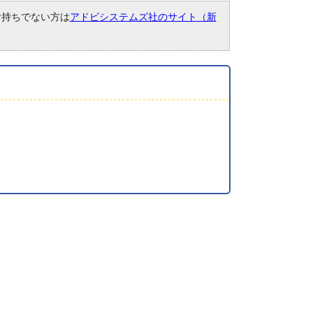
。お持ちでない方は
アドビシステムズ社のサイト（新