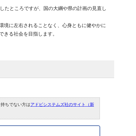
定したところですが、国の大綱や県の計画の見直し
環境に左右されることなく、心身ともに健やかに
できる社会を目指します。
。お持ちでない方は
アドビシステムズ社のサイト（新