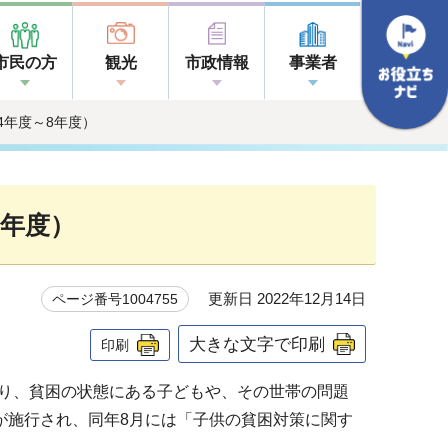
市民の方
観光
市政情報
事業者
4年度～8年度）
8年度）
更新日 2022年12月14日
ページ番号1004755
大きな文字で印刷
印刷
り、貧困の状態にある子どもや、その世帯の問題
が施行され、同年8月には「子供の貧困対策に関す