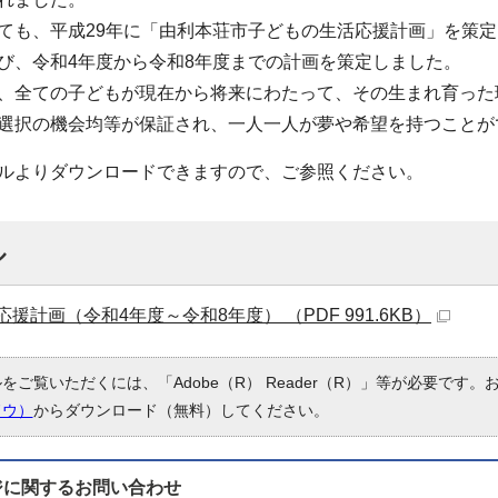
ても、平成29年に「由利本荘市子どもの生活応援計画」を策
び、令和4年度から令和8年度までの計画を策定しました。
、全ての子どもが現在から将来にわたって、その生まれ育った
選択の機会均等が保証され、一人一人が夢や希望を持つことが
ルよりダウンロードできますので、ご参照ください。
ル
援計画（令和4年度～令和8年度） （PDF 991.6KB）
ルをご覧いただくには、「Adobe（R） Reader（R）」等が必要です
ドウ）
からダウンロード（無料）してください。
ジに関する
お問い合わせ