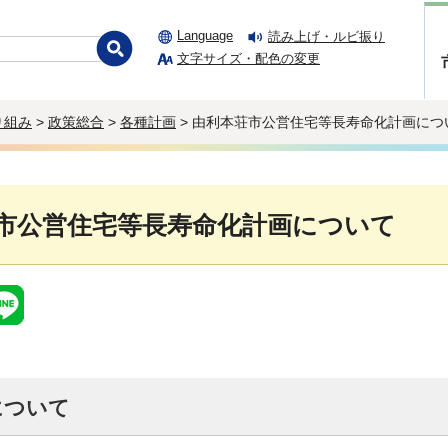
Language
読み上げ・ルビ振り
文字サイズ・配色の変更
り組み
>
政策総合
>
各種計画
> 由利本荘市公営住宅等長寿命化計画につ
市公営住宅等長寿命化計画について
について