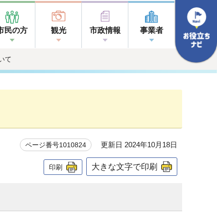
市民の方
観光
市政情報
事業者
いて
更新日 2024年10月18日
ページ番号1010824
大きな文字で印刷
印刷