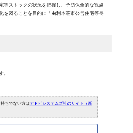
宅等ストックの状況を把握し、予防保全的な観点
化を図ることを目的に「由利本荘市公営住宅等長
す。
。お持ちでない方は
アドビシステムズ社のサイト（新