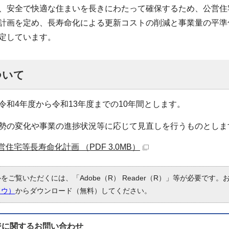
安全で快適な住まいを長きにわたって確保するため、公営住
計画を定め、長寿命化による更新コストの削減と事業量の平準
定しています。
ついて
令和4年度から令和13年度までの10年間とします。
勢の変化や事業の進捗状況等に応じて見直しを行うものとしま
住宅等長寿命化計画 （PDF 3.0MB）
ルをご覧いただくには、「Adobe（R） Reader（R）」等が必要です
ドウ）
からダウンロード（無料）してください。
ジに関する
お問い合わせ