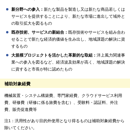
新分野への参入：
新たな製品を製造し又は新たな商品若しくは
サービスを提供することにより、新たな市場に進出して域外と
の取引拡大を図るもの
既存技術、サービスの新結合：
既存技術やサービスを組み合わ
せることで新たな経済的価値を生み出し、地域課題の解決に資
するもの
大規模プロジェクトを活かした革新的な取組：
洋上風力関連事
業への参入を図るなど、経済波及効果が高く、地域課題の解決
に資すると市長が特に認めたもの
補助対象経費
機械装置・システム構築費、専門家経費、クラウドサービス利用
費、研修費（研修に係る旅費を含む）、受験料・認証料、外注
費、販売促進費等
注1：汎用性があり目的外使用となり得るものは補助対象経費から
除いてください。