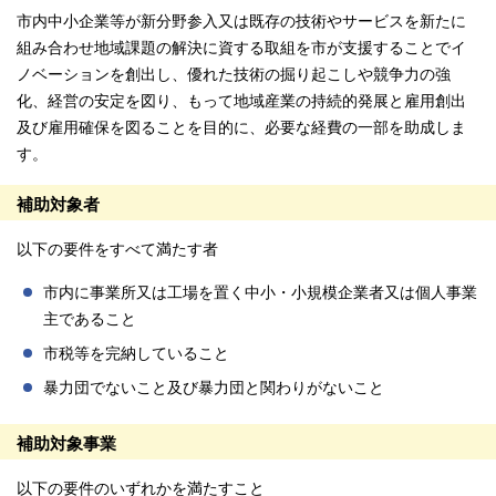
市内中小企業等が新分野参入又は既存の技術やサービスを新たに
組み合わせ地域課題の解決に資する取組を市が支援することでイ
ノベーションを創出し、優れた技術の掘り起こしや競争力の強
化、経営の安定を図り、もって地域産業の持続的発展と雇用創出
及び雇用確保を図ることを目的に、必要な経費の一部を助成しま
す。
補助対象者
以下の要件をすべて満たす者
市内に事業所又は工場を置く中小・小規模企業者又は個人事業
主であること
市税等を完納していること
暴力団でないこと及び暴力団と関わりがないこと
補助対象事業
以下の要件のいずれかを満たすこと