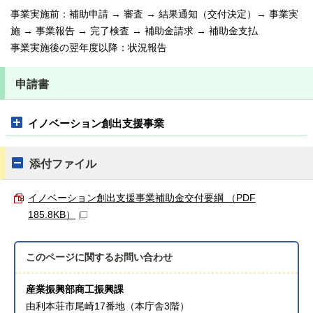
事業実施前：補助申請 → 審査 → 結果通知（交付決定）→ 事業実
施 → 事業報告 → 完了検査 → 補助金請求 → 補助金支払
事業実施後の翌年度以降：状況報告
申請書
イノベーション創出支援事業
添付ファイル
イノベーション創出支援事業補助金交付要綱 （PDF
185.8KB）
このページに関する
お問い合わせ
産業振興部商工振興課
由利本荘市尾崎17番地（本庁舎3階）