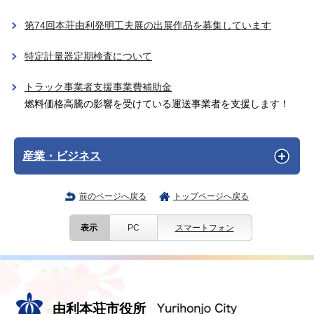
第74回本荘由利発明工夫展の出展作品を募集しています
特定計量器定期検査について
トラック事業者支援事業費補助金
燃料価格高騰の影響を受けている運送事業者を支援します！
産業・ビジネス
前のページへ戻る
トップページへ戻る
表示
PC
スマートフォン
由利本荘市役所