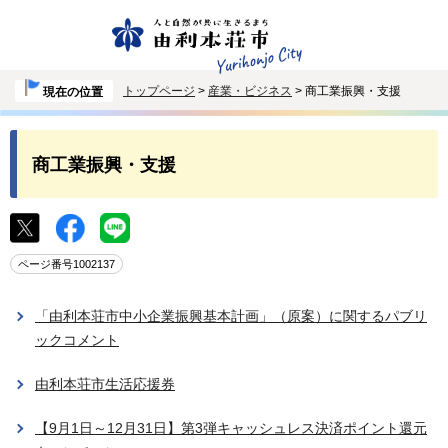
トップページ
>
産業・ビジネス
> 商工業振興・支援
現在の位置
商工業振興・支援
ページ番号1002137
「由利本荘市中小企業振興基本計画」（原案）に関するパブリ
ックコメント
由利本荘市生活応援券
【9月1日～12月31日】第3弾キャッシュレス決済ポイント還元