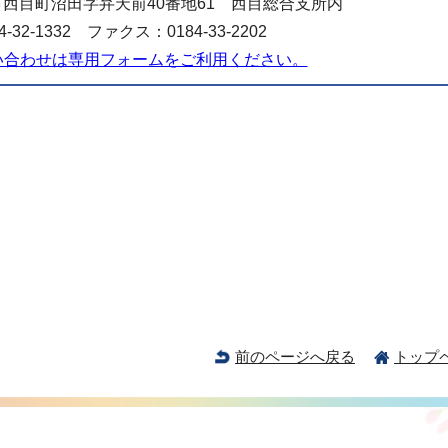
西目町沼田字弁天前40番地61 西目総合支所内
-32-1332 ファクス：0184-33-2202
い合わせは専用フォームをご利用ください。
前のページへ戻る
トップ