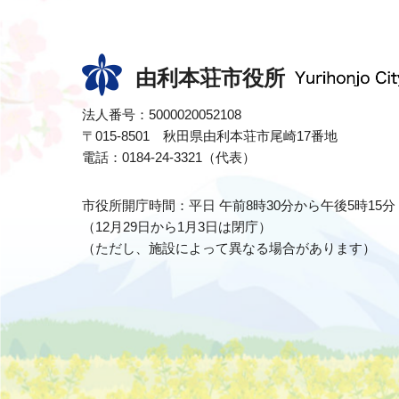
由利本荘市役所
法人番号：5000020052108
〒015-8501 秋田県由利本荘市尾崎17番地
電話：0184-24-3321（代表）
市役所開庁時間：平日 午前8時30分から午後5時15分
（12月29日から1月3日は閉庁）
（ただし、施設によって異なる場合があります）