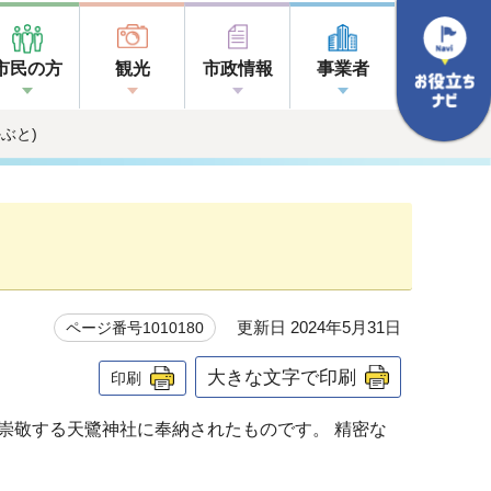
市民の方
観光
市政情報
事業者
ぶと)
更新日 2024年5月31日
ページ番号1010180
大きな文字で印刷
印刷
崇敬する天鷺神社に奉納されたものです。 精密な