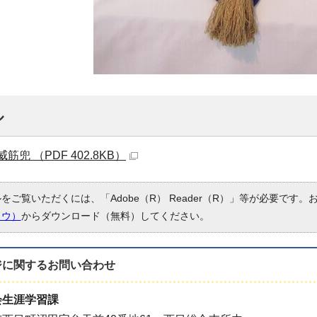
ル
兜 （PDF 402.8KB）
ルをご覧いただくには、「Adobe（R） Reader（R）」等が必要です
ドウ）
からダウンロード（無料）してください。
ジに関する
お問い合わせ
会生涯学習課