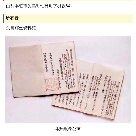
由利本荘市矢島町七日町字羽坂64-1
所有者
矢島郷土資料館
生駒親孝公著