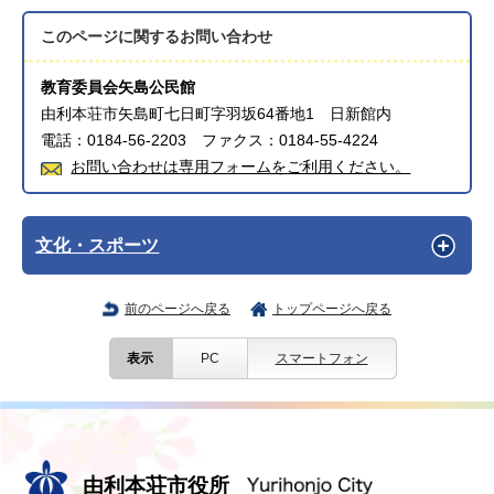
このページに関する
お問い合わせ
教育委員会矢島公民館
由利本荘市矢島町七日町字羽坂64番地1 日新館内
電話：0184-56-2203 ファクス：0184-55-4224
お問い合わせは専用フォームをご利用ください。
文化・スポーツ
前のページへ戻る
トップページへ戻る
表示
PC
スマートフォン
由利本荘市役所