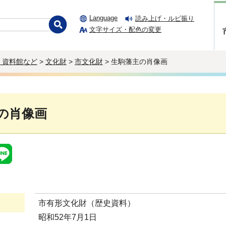
Language
読み上げ・ルビ振り
文字サイズ・配色の変更
・資料館など
>
文化財
>
市文化財
> 生駒藩主の肖像画
の肖像画
市有形文化財（歴史資料）
昭和52年7月1日