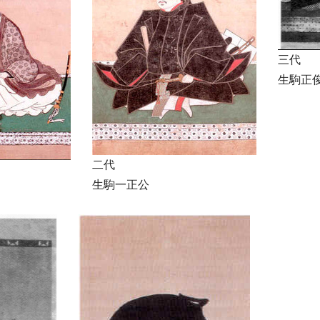
三代
生駒正
二代
生駒一正公