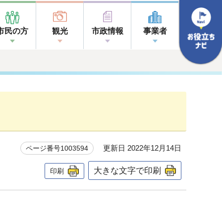
市民の方
観光
市政情報
事業者
更新日 2022年12月14日
ページ番号1003594
大きな文字で印刷
印刷