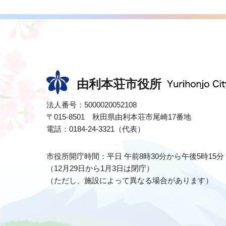
由利本荘市役所
法人番号：5000020052108
〒015-8501 秋田県由利本荘市尾崎17番地
電話：0184-24-3321（代表）
市役所開庁時間：平日 午前8時30分から午後5時15分
（12月29日から1月3日は閉庁）
（ただし、施設によって異なる場合があります）