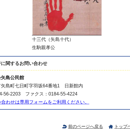
十三代（矢島十代）
生駒親孝公
ジに関する
お問い合わせ
会矢島公民館
矢島町七日町字羽坂64番地1 日新館内
-56-2203 ファクス：0184-55-4224
い合わせは専用フォームをご利用ください。
前のページへ戻る
トップ