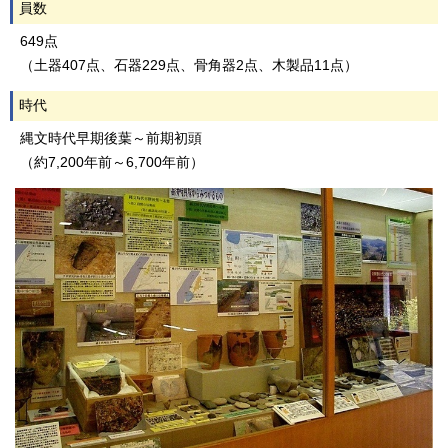
員数
649点
（土器407点、石器229点、骨角器2点、木製品11点）
時代
縄文時代早期後葉～前期初頭
（約7,200年前～6,700年前）