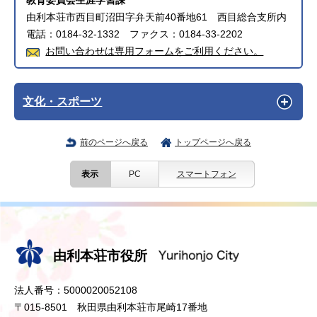
教育委員会生涯学習課
由利本荘市西目町沼田字弁天前40番地61 西目総合支所内
電話：0184-32-1332 ファクス：0184-33-2202
お問い合わせは専用フォームをご利用ください。
文化・スポーツ
前のページへ戻る
トップページへ戻る
表示
PC
スマートフォン
由利本荘市役所
法人番号：5000020052108
〒015-8501 秋田県由利本荘市尾崎17番地