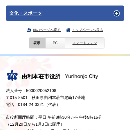
文化・スポーツ
前のページへ戻る
トップページへ戻る
表示
PC
スマートフォン
由利本荘市役所
法人番号：5000020052108
〒015-8501 秋田県由利本荘市尾崎17番地
電話：0184-24-3321（代表）
市役所開庁時間：平日 午前8時30分から午後5時15分
（12月29日から1月3日は閉庁）