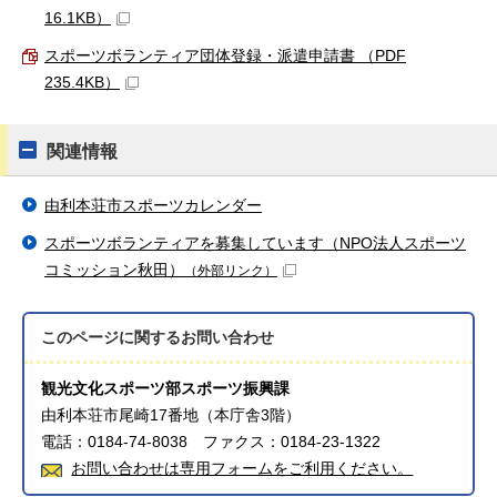
16.1KB）
スポーツボランティア団体登録・派遣申請書 （PDF
235.4KB）
関連情報
由利本荘市スポーツカレンダー
スポーツボランティアを募集しています（NPO法人スポーツ
コミッション秋田）
（外部リンク）
このページに関する
お問い合わせ
観光文化スポーツ部スポーツ振興課
由利本荘市尾崎17番地（本庁舎3階）
電話：0184-74-8038 ファクス：0184-23-1322
お問い合わせは専用フォームをご利用ください。