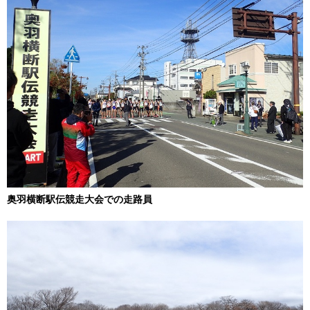
奥羽横断駅伝競走大会での走路員