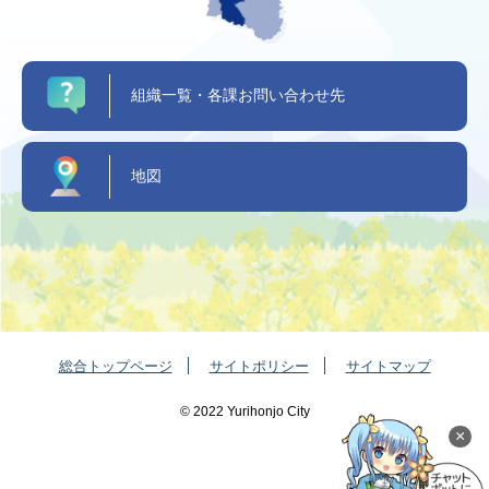
組織一覧・各課お問い合わせ先
地図
総合トップページ
サイトポリシー
サイトマップ
©️ 2022 Yurihonjo City
×