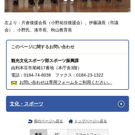
左より：片倉後援会長（小野祐佳後援会）、伊藤議長（市議
会）、小野氏、湊市長、秋山教育長
このページに関する
お問い合わせ
観光文化スポーツ部スポーツ振興課
由利本荘市尾崎17番地（本庁舎3階）
電話：0184-74-8038 ファクス：0184-23-1322
お問い合わせは専用フォームをご利用ください。
文化・スポーツ
前のページへ戻る
トップページへ戻る
表示
PC
スマートフォン