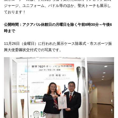
ジャージ、ユニフォーム、パドル等のほか、聖火トーチも展示し
ております！
公開時間：アクアパル休館日の月曜日を除く午前8時30分～午後6
時まで
11月26日（金曜日）に行われた展示ケース除幕式・市スポーツ振
興大使委嘱状交付式での写真です。