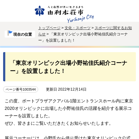
トップページ
>
文化・スポーツ
>
スポーツに関するお知
らせ
> 「東京オリンピック出場小野祐佳氏紹介コーナ
現在の位置
ー」を設置しました！
「東京オリンピック出場小野祐佳氏紹介コーナ
ー」を設置しました！
更新日 2022年12月14日
ページ番号1003544
この度、ボートプラザアクアパル1階エントランスホール内に東京
2020オリンピックに出場した小野祐佳氏の活躍を紹介する展示コ
ーナーを設置しました。
ぜひ、皆さまにご覧いただきたくお知らせいたします。
展示コーナーには、小野氏から借り受けた東京オリンピック公式