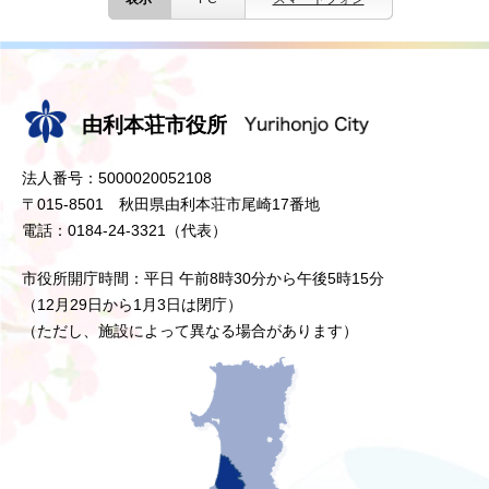
由利本荘市役所
法人番号：5000020052108
〒015-8501 秋田県由利本荘市尾崎17番地
電話：0184-24-3321（代表）
市役所開庁時間：平日 午前8時30分から午後5時15分
（12月29日から1月3日は閉庁）
（ただし、施設によって異なる場合があります）