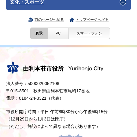
文化・スポーツ
前のページへ戻る
トップページへ戻る
表示
PC
スマートフォン
由利本荘市役所
法人番号：5000020052108
〒015-8501 秋田県由利本荘市尾崎17番地
電話：0184-24-3321（代表）
市役所開庁時間：平日 午前8時30分から午後5時15分
（12月29日から1月3日は閉庁）
（ただし、施設によって異なる場合があります）