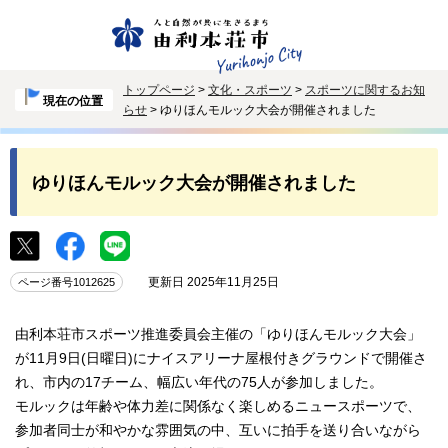
トップページ
>
文化・スポーツ
>
スポーツに関するお知
現在の位置
らせ
> ゆりほんモルック大会が開催されました
ゆりほんモルック大会が開催されました
更新日 2025年11月25日
ページ番号1012625
由利本荘市スポーツ推進委員会主催の「ゆりほんモルック大会」
が11月9日(日曜日)にナイスアリーナ屋根付きグラウンドで開催さ
れ、市内の17チーム、幅広い年代の75人が参加しました。
モルックは年齢や体力差に関係なく楽しめるニュースポーツで、
参加者同士が和やかな雰囲気の中、互いに拍手を送り合いながら