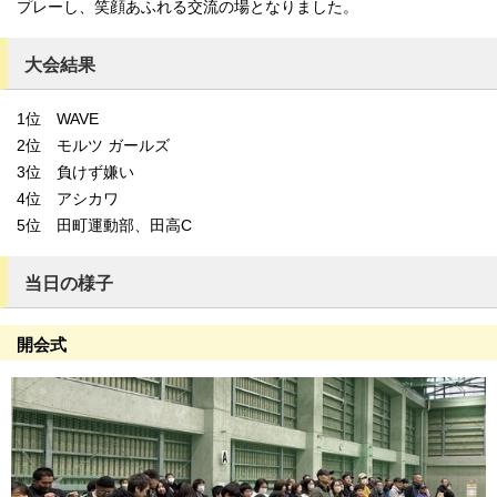
プレーし、笑顔あふれる交流の場となりました。
大会結果
1位 WAVE
2位 モルツ ガールズ
3位 負けず嫌い
4位 アシカワ
5位 田町運動部、田高C
当日の様子
開会式