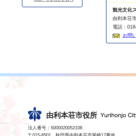
観光文化
由利本荘市
電話：0184
お問
由利本荘市役所
法人番号：5000020052108
〒015-8501 秋田県由利本荘市尾崎17番地