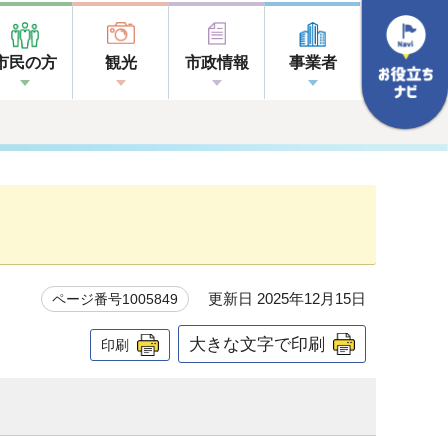
市民の方
観光
市政情報
事業者
更新日 2025年12月15日
ページ番号1005849
大きな文字で印刷
印刷