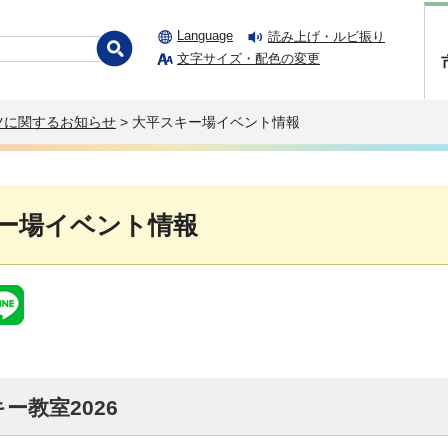
Language
読み上げ・ルビ振り
文字サイズ・配色の変更
ツに関するお知らせ
> 大平スキー場イベント情報
ー場イベント情報
ー教室2026