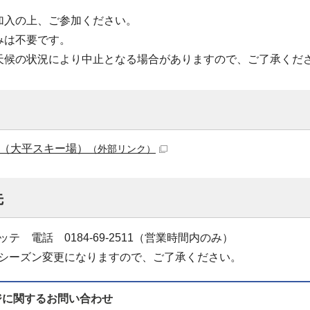
加入の上、ご参加ください。
みは不要です。
天候の状況により中止となる場合がありますので、ご了承くだ
ップ（大平スキー場）
（外部リンク）
先
テ 電話 0184-69-2511（営業時間内のみ）
シーズン変更になりますので、ご了承ください。
ジに関する
お問い合わせ