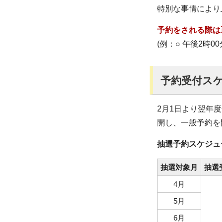
特別な事情により上
予約をされる際は
(例：○ 午後2時0
予約受付ス
2月1日より翌年
開し、一般予約を
抽選予約スケジュ
抽選対象月
抽選
4月
5月
6月