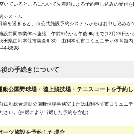
空いているところについて先着順による予約申し込みの受付を
約システム
7日前を過ぎると、市公共施設予約システムからはお申し込みが
設共同事業体へ連絡 午前9時から午後9時まで(12月29日から
秋田県由利本荘市美倉町30 由利本荘市コミュニティ体育館内
44-8698
み後の手続きについて
運動公園野球場・陸上競技場・テニスコートを予約し
荘由利総合運動公園野球場事務室または由利本荘市コミュニテ
ださい。(抽選により当選した予約を含む)
ポーツ施設を予約した場合