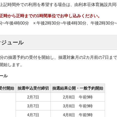
記時間外での利用を希望する場合は、由利本荘体育施設共同事業体(
正時から正時までの1時間単位でお申し込みください。
0分~午後4時00分 × 午後2時30分~午後4時30分、午後2時30分~
ケジュール
度分の抽選予約の受付を開始し、抽選対象月の2カ月前の7日ま
開始します。
ール
受付開始
抽選申込受付締切
抽選結果公開・一般予約開始
2月7日
2月8日 午前9時
3月7日
3月8日 午前9時
4月7日
4月8日 午前9時