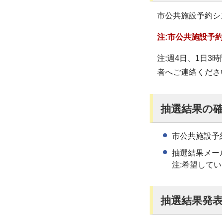
市公共施設予約シ
注:市公共施設予
注:週4日、1日
者へご連絡くださ
抽選結果の
市公共施設予
抽選結果メー
注:希望して
抽選結果発