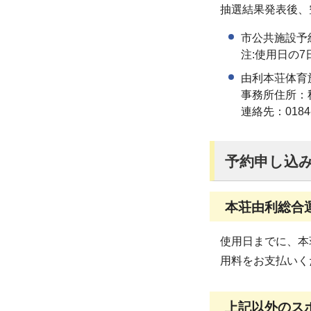
抽選結果発表後、
市公共施設予
注:使用日の
由利本荘体育施
事務所住所：
連絡先：0184-
予約申し込
本荘由利総合
使用日までに、本
用料をお支払いく
上記以外のス