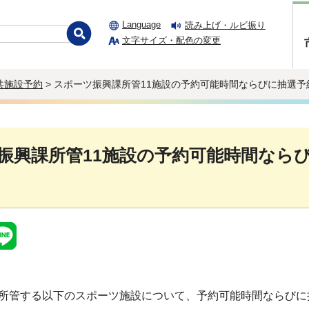
Language
読み上げ・ルビ振り
文字サイズ・配色の変更
共施設予約
> スポーツ振興課所管11施設の予約可能時間ならびに抽選
振興課所管11施設の予約可能時間なら
所管する以下のスポーツ施設について、予約可能時間ならびに