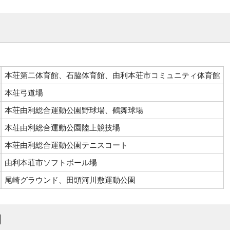
本荘第二体育館、石脇体育館、由利本荘市コミュニティ体育館
本荘弓道場
本荘由利総合運動公園野球場、鶴舞球場
本荘由利総合運動公園陸上競技場
本荘由利総合運動公園テニスコート
由利本荘市ソフトボール場
尾崎グラウンド、田頭河川敷運動公園
間