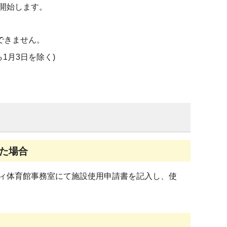
開始します。
できません。
1月3日を除く)
た場合
ィ体育館事務室にて施設使用申請書を記入し、使