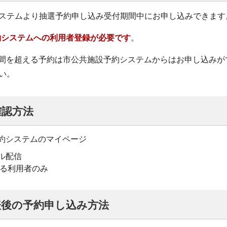
ステムより抽選予約申し込み受付期間中にお申し込みできます
約システムへの利用者登録が必要です
。
3時間を超える予約は市公共施設予約システムからはお申し込み
い。
確認方法
約システムのマイページ
ル配信
いる利用者のみ
表後の予約申し込み方法