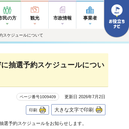
市民の方
観光
市政情報
事業者
予約スケジュールについて
びに抽選予約スケジュールについ
更新日 2026年7月2日
ページ番号1009409
大きな文字で印刷
印刷
抽選予約スケジュールをお知らせします。