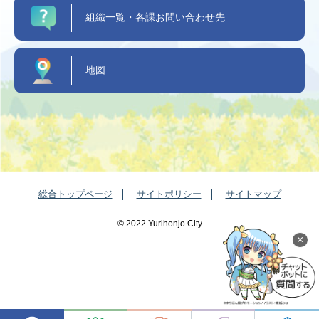
組織一覧・各課お問い合わせ先
地図
総合トップページ
サイトポリシー
サイトマップ
©️ 2022 Yurihonjo City
×