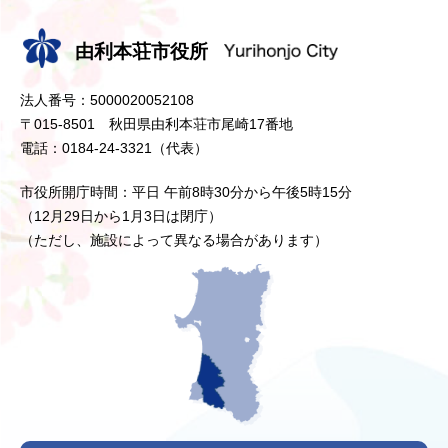
由利本荘市役所
法人番号：5000020052108
〒015-8501 秋田県由利本荘市尾崎17番地
電話：0184-24-3321（代表）
市役所開庁時間：平日 午前8時30分から午後5時15分
（12月29日から1月3日は閉庁）
（ただし、施設によって異なる場合があります）