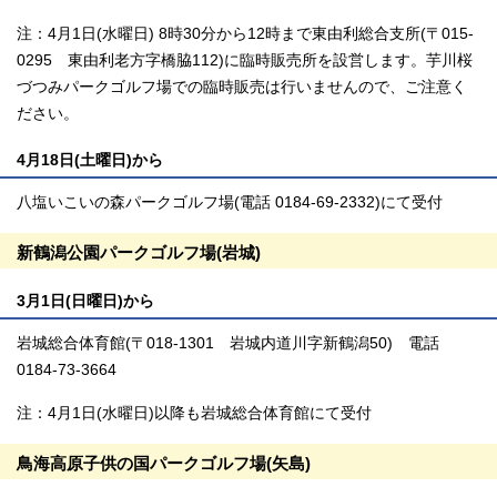
注：4月1日(水曜日) 8時30分から12時まで東由利総合支所(〒015-
0295 東由利老方字橋脇112)に臨時販売所を設営します。芋川桜
づつみパークゴルフ場での臨時販売は行いませんので、ご注意く
ださい。
4月18日(土曜日)から
八塩いこいの森パークゴルフ場(電話 0184-69-2332)にて受付
新鶴潟公園パークゴルフ場(岩城)
3月1日(日曜日)から
岩城総合体育館(〒018-1301 岩城内道川字新鶴潟50) 電話
0184-73-3664
注：4月1日(水曜日)以降も岩城総合体育館にて受付
鳥海高原子供の国パークゴルフ場(矢島)