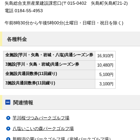
矢島総合支所産業建設課窓口(〒015-0402 矢島町矢島町21-2)
電話 0184-55-4953
午前8時30分から午後5時00分(土曜日・日曜日・祝日を除く)
各種料金
全施設(芋川・矢島・岩城・八塩)共通シーズン券
16,910円
3施設(芋川・矢島・岩城)共通シーズン券
10,480円
全施設共通回数券(11回綴り)
5,100円
3施設共通回数券(11回綴り)
3,100円
関連情報
芋川桜づつみパークゴルフ場
八塩いこいの森パークゴルフ場
新鶴潟公園パークゴルフ場（岩城パークゴルフ場）