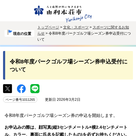
トップページ
>
文化・スポーツ
>
スポーツに関するお知
らせ
> 令和8年度パークゴルフ場シーズン券申込受付につ
現在の位置
いて
令和8年度パークゴルフ場シーズン券申込受付に
ついて
更新日 2026年3月2日
ページ番号1011265
令和8年度パークゴルフ場シーズン券の申込を開始します。
お申込みの際は、顔写真(縦3センチメートル×横2.4センチメート
ル、カラー、裏面に氏名を記載したもの)を必ずお持ちください。