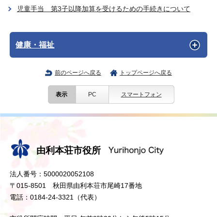
児童手当 第3子以降加算を受けるための手続きについて
健康・福祉
前のページへ戻る
トップページへ戻る
表示
PC
スマートフォン
由利本荘市役所
法人番号：5000020052108
〒015-8501 秋田県由利本荘市尾崎17番地
電話：0184-24-3321（代表）