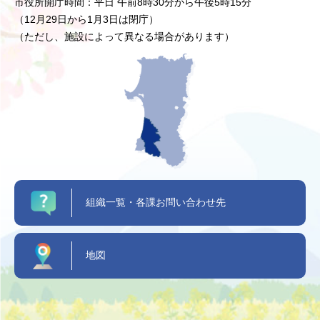
市役所開庁時間：平日 午前8時30分から午後5時15分
（12月29日から1月3日は閉庁）
（ただし、施設によって異なる場合があります）
組織一覧・各課お問い合わせ先
地図