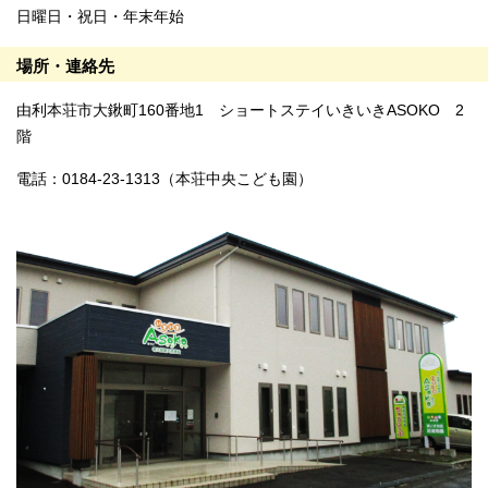
日曜日・祝日・年末年始
場所・連絡先
由利本荘市大鍬町160番地1 ショートステイいきいきASOKO 2
階
電話：0184-23-1313（本荘中央こども園）