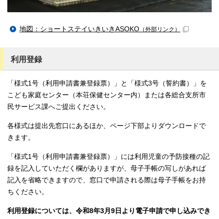
地図：ショートステイいきいきASOKO
（外部リンク）
利用登録
「様式1号（利用申請書兼登録票）」と「様式3号（誓約書）」を
こども家庭センター（本荘保健センター内）または各総合支所市
民サービス課へご提出ください。
各様式は提出先窓口にあるほか、ページ下部よりダウンロードで
きます。
「様式1号（利用申請書兼登録票）」には利用児童の予防接種の記
録を記入していただく欄がありますが、母子手帳の写しがあれば
記入を省略できますので、窓口で申請される際は母子手帳をお持
ちください。
利用登録については、令和8年3月9日より電子申請で申し込みでき