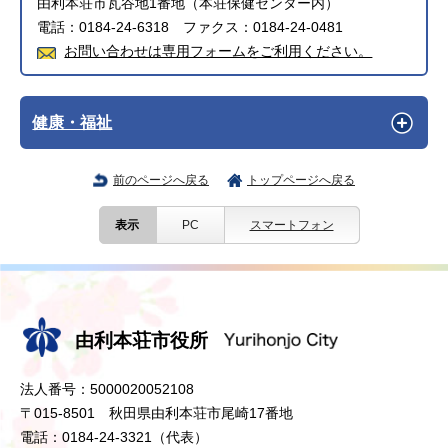
由利本荘市瓦谷地1番地（本荘保健センター内）
電話：0184-24-6318 ファクス：0184-24-0481
お問い合わせは専用フォームをご利用ください。
健康・福祉
前のページへ戻る
トップページへ戻る
表示
PC
スマートフォン
由利本荘市役所
法人番号：5000020052108
〒015-8501 秋田県由利本荘市尾崎17番地
電話：0184-24-3321（代表）