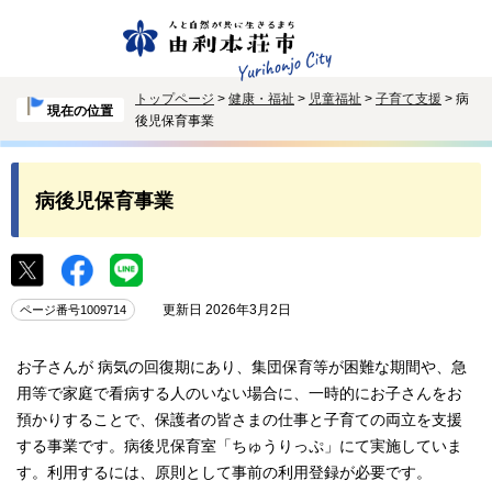
トップページ
>
健康・福祉
>
児童福祉
>
子育て支援
> 病
現在の位置
後児保育事業
病後児保育事業
更新日 2026年3月2日
ページ番号1009714
お子さんが 病気の回復期にあり、集団保育等が困難な期間や、急
用等で家庭で看病する人のいない場合に、一時的にお子さんをお
預かりすることで、保護者の皆さまの仕事と子育ての両立を支援
する事業です。病後児保育室「ちゅうりっぷ」にて実施していま
す。利用するには、原則として事前の利用登録が必要です。