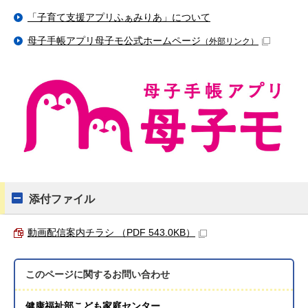
「子育て支援アプリふぁみりあ」について
母子手帳アプリ母子モ公式ホームページ
（外部リンク）
添付ファイル
動画配信案内チラシ （PDF 543.0KB）
このページに関する
お問い合わせ
健康福祉部こども家庭センター