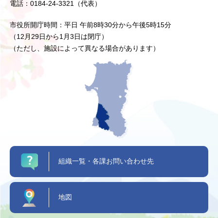
電話：0184-24-3321（代表）
市役所開庁時間：平日 午前8時30分から午後5時15分
（12月29日から1月3日は閉庁）
（ただし、施設によって異なる場合があります）
組織一覧・各課お問い合わせ先
地図