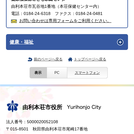
由利本荘市瓦谷地1番地（本荘保健センター内）
電話：0184-24-6318 ファクス：0184-24-0481
お問い合わせは専用フォームをご利用ください。
健康・福祉
前のページへ戻る
トップページへ戻る
表示
PC
スマートフォン
由利本荘市役所
法人番号：5000020052108
〒015-8501 秋田県由利本荘市尾崎17番地