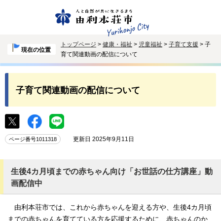
トップページ
>
健康・福祉
>
児童福祉
>
子育て支援
> 子
現在の位置
育て関連動画の配信について
子育て関連動画の配信について
更新日 2025年9月11日
ページ番号1011318
生後4カ月頃までの赤ちゃん向け「お世話の仕方講座」動
画配信中
由利本荘市では、これから赤ちゃんを迎える方や、生後4カ月頃
までの赤ちゃんを育てている方を応援するために、赤ちゃんのか