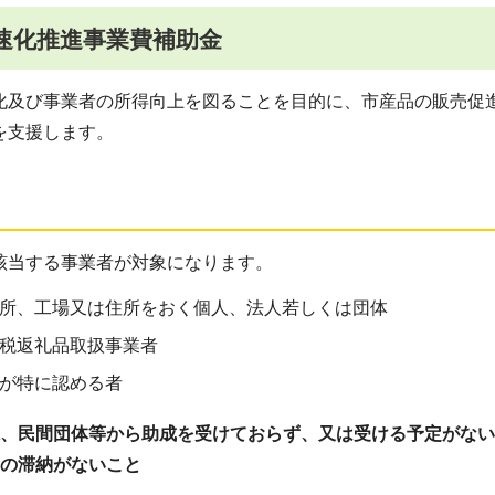
速化推進事業費補助金
化及び事業者の所得向上を図ることを目的に、市産品の販売促
を支援します。
該当する事業者が対象になります。
所、工場又は住所をおく個人、法人若しくは団体
税返礼品取扱事業者
が特に認める者
県、民間団体等から助成を受けておらず、又は受ける予定がな
等の滞納がないこと