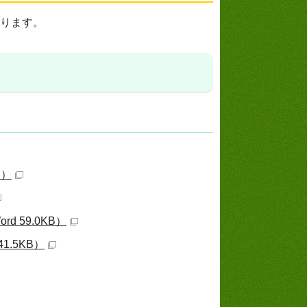
あります。
B）
 59.0KB）
.5KB）