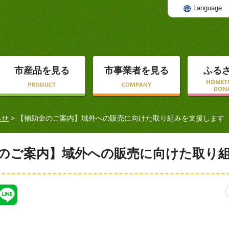
Language
市産品を見る
市事業者を見る
ふる
らせ
> 【補助金のご案内】域外への販売に向けた取り組みを支援します
のご案内】域外への販売に向けた取り