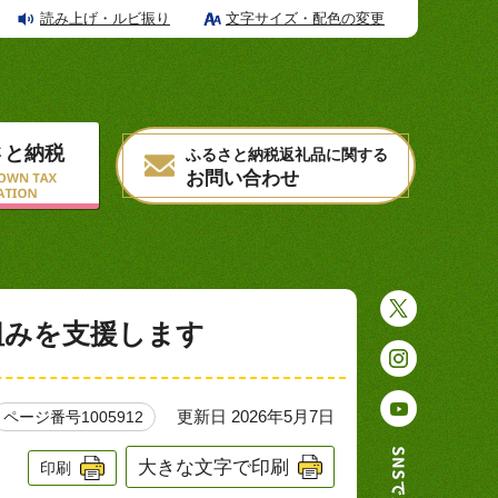
読み上げ・ルビ振り
文字サイズ・配色の変更
さと納税
ふるさと納税返礼品に関する
お問い合わせ
組みを支援します
更新日 2026年5月7日
ページ番号1005912
大きな文字で印刷
印刷