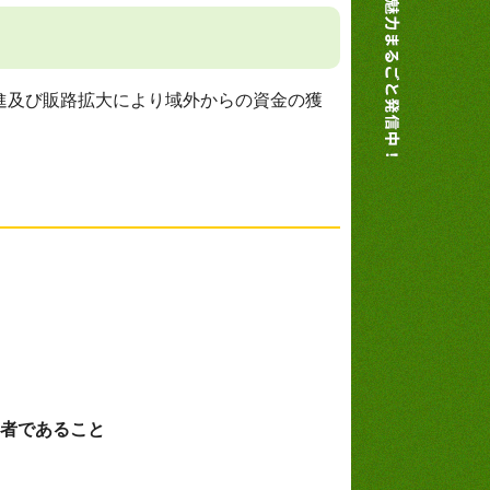
進及び販路拡大により域外からの資金の獲
い者であること