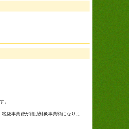
ます。
、税抜事業費が補助対象事業額になりま