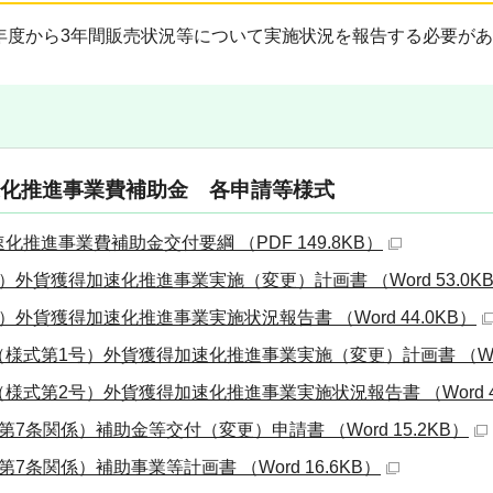
年度から3年間販売状況等について実施状況を報告する必要が
化推進事業費補助金 各申請等様式
化推進事業費補助金交付要綱 （PDF 149.8KB）
）外貨獲得加速化推進事業実施（変更）計画書 （Word 53.0K
）外貨獲得加速化推進事業実施状況報告書 （Word 44.0KB）
様式第1号）外貨獲得加速化推進事業実施（変更）計画書 （Word
様式第2号）外貨獲得加速化推進事業実施状況報告書 （Word 41
第7条関係）補助金等交付（変更）申請書 （Word 15.2KB）
7条関係）補助事業等計画書 （Word 16.6KB）