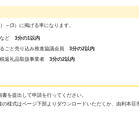
）～(3）に掲げる率になります。
者など
3分の1以内
まるごと売り込み推進協議会員
3分の2以内
納税返礼品取扱事業者
3分の2以内
画書を提出して申請を行ってください。
書の様式はページ下部よりダウンロードいただくか、由利本荘