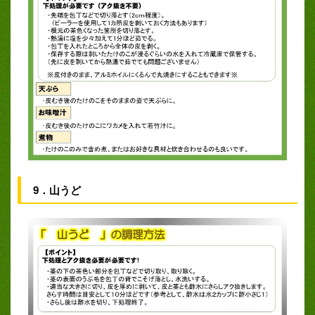
9．山うど