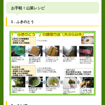
お手軽！山菜レシピ
1．ふきのとう