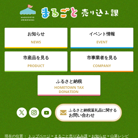
お知らせ
イベント情報
市産品を見る
市事業者を見る
ふるさと納税
ふるさと納税返礼品に関する
お問い合わせ
現在の位置
トップページ
>
まるごと売り込み課
>
お知らせ
> 山菜レシピ