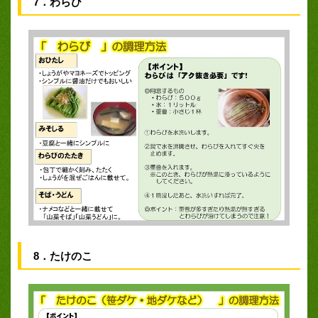
7．わらび
8．たけのこ