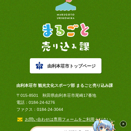
由利本荘市トップページ
由利本荘市 観光文化スポーツ部 まるごと売り込み課
〒015-8501 秋田県由利本荘市尾崎17番地
電話：0184-24-6276
ファクス：0184-24-3044
お問い合わせは専用フォームをご利用ください。
×