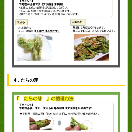
4．たらの芽