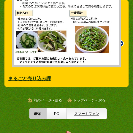
まるごと売り込み課
前のページへ戻る
トップページへ戻る
表示
PC
スマートフォン