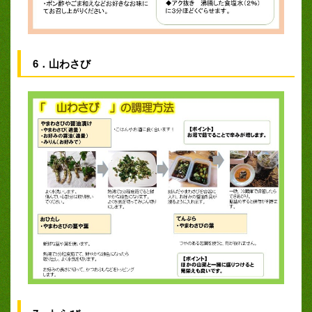
6．山わさび