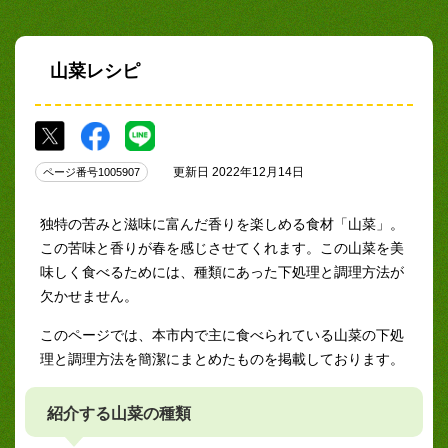
山菜レシピ
更新日 2022年12月14日
ページ番号1005907
独特の苦みと滋味に富んだ香りを楽しめる食材「山菜」。
この苦味と香りが春を感じさせてくれます。この山菜を美
味しく食べるためには、種類にあった下処理と調理方法が
欠かせません。
このページでは、本市内で主に食べられている山菜の下処
理と調理方法を簡潔にまとめたものを掲載しております。
紹介する山菜の種類