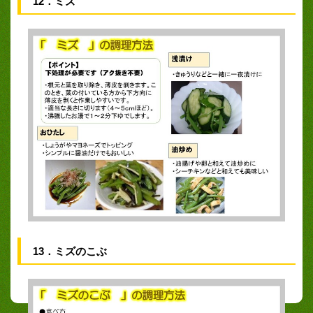
12．ミズ
13．ミズのこぶ