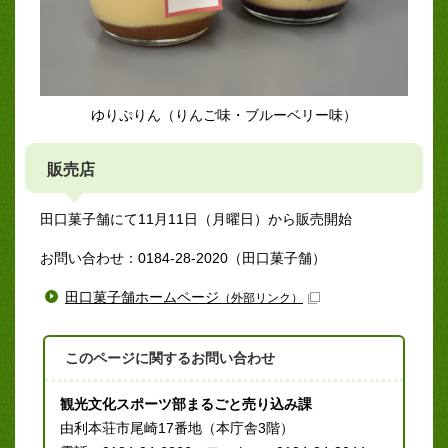
ゆりぷりん（りんご味・ブルーベリー味）
販売店
田口菓子舗にて11月11日（月曜日）から販売開始
お問い合わせ：0184-28-2020（田口菓子舗）
田口菓子舗ホームページ
（外部リンク）
このページに関する
お問い合わせ
観光文化スポーツ部まるごと売り込み課
由利本荘市尾崎17番地（本庁舎3階）