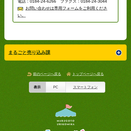
電話：0184-24-6266 ファクス：0184-24-3044
お問い合わせは専用フォームをご利用くださ
い。
まるごと売り込み課
前のページへ戻る
トップページへ戻る
表示
PC
スマートフォン