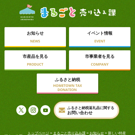
お知らせ
イベント情報
市産品を見る
市事業者を見る
ふるさと納税
ふるさと納税返礼品に関する
お問い合わせ
トップページ
>
まるごと売り込み課
>
お知らせ
> 新しい特産