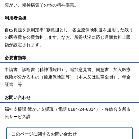
障がい、精神病質その他の精神疾患。
利用者負担
自己負担を原則定率1割負担とし、各医療保険制度を適用した残り
の医療費を公費負担します。なお、所得状況に応じ月額負担上限
額が設定されます。
必要書類等
申請書、診断書（精神通院用）、追加意見書、同意書、加入医療
保険が分かるもの（健康保険証等）（本人又は世帯全員）、年金
証書 等
お問い合わせ
福祉支援課 障がい支援班（電話 0184-24-6314）・各総合支所市
民サービス課
このページに関する
お問い合わせ