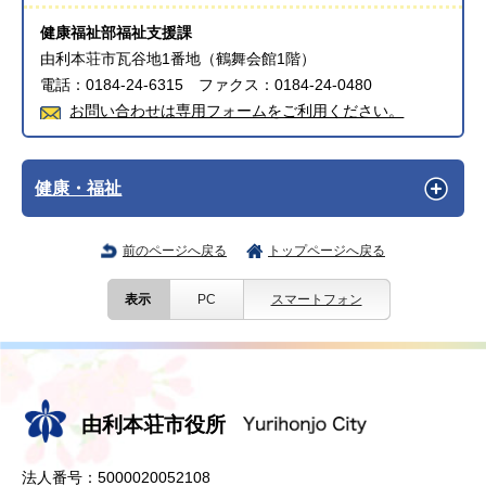
健康福祉部福祉支援課
由利本荘市瓦谷地1番地（鶴舞会館1階）
電話：0184-24-6315 ファクス：0184-24-0480
お問い合わせは専用フォームをご利用ください。
健康・福祉
前のページへ戻る
トップページへ戻る
表示
PC
スマートフォン
由利本荘市役所
法人番号：5000020052108