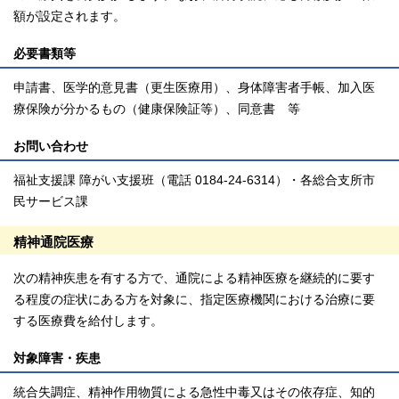
額が設定されます。
必要書類等
申請書、医学的意見書（更生医療用）、身体障害者手帳、加入医
療保険が分かるもの（健康保険証等）、同意書 等
お問い合わせ
福祉支援課 障がい支援班（電話 0184-24-6314）・各総合支所市
民サービス課
精神通院医療
次の精神疾患を有する方で、通院による精神医療を継続的に要す
る程度の症状にある方を対象に、指定医療機関における治療に要
する医療費を給付します。
対象障害・疾患
統合失調症、精神作用物質による急性中毒又はその依存症、知的