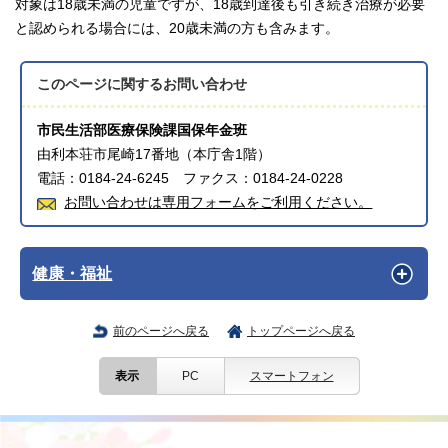
対象は18歳未満の児童ですが、18歳到達後も引き続き治療が必要
と認められる場合には、20歳未満の方も含みます。
このページに関する
お問い合わせ
市民生活部医療保険課国保年金班
由利本荘市尾崎17番地（本庁舎1階）
電話：0184-24-6245 ファクス：0184-24-0228
お問い合わせは専用フォームをご利用ください。
健康・福祉
前のページへ戻る
トップページへ戻る
表示
PC
スマートフォン