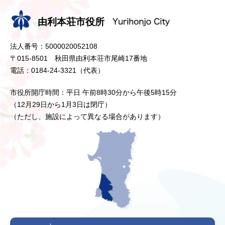
由利本荘市役所
法人番号：5000020052108
〒015-8501 秋田県由利本荘市尾崎17番地
電話：0184-24-3321（代表）
市役所開庁時間：平日 午前8時30分から午後5時15分
（12月29日から1月3日は閉庁）
（ただし、施設によって異なる場合があります）