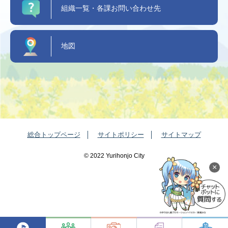
組織一覧・各課お問い合わせ先
地図
総合トップページ
サイトポリシー
サイトマップ
©️ 2022 Yurihonjo City
×