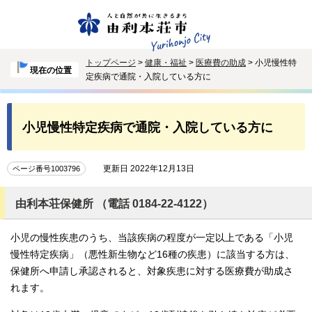
トップページ
>
健康・福祉
>
医療費の助成
> 小児慢性特
現在の位置
定疾病で通院・入院している方に
小児慢性特定疾病で通院・入院している方に
更新日 2022年12月13日
ページ番号1003796
由利本荘保健所 （電話 0184-22-4122）
小児の慢性疾患のうち、当該疾病の程度が一定以上である「小児
慢性特定疾病」（悪性新生物など16種の疾患）に該当する方は、
保健所へ申請し承認されると、対象疾患に対する医療費が助成さ
れます。