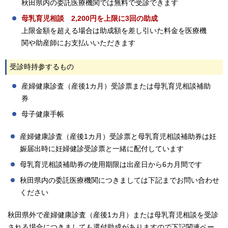
秋田県内の委託医療機関では無料で受診できます
母乳育児相談 2,200円を上限に3回の助成
上限金額を超える場合は助成額を差し引いた料金を医療機
関や助産師にお支払いいただきます
受診時持参するもの
産婦健康診査（産後1カ月）受診票または母乳育児相談補助
券
母子健康手帳
産婦健康診査（産後1カ月）受診票と母乳育児相談補助券は妊
娠届出時に妊婦健診受診票と一緒に配付しています
母乳育児相談補助券の使用期限は出産日から6カ月間です
秋田県内の委託医療機関につきましては下記までお問い合わせ
ください
秋田県外で産婦健康診査（産後1カ月）または母乳育児相談を受診
される場合につきましても還付助成がありますので下記関連ペー