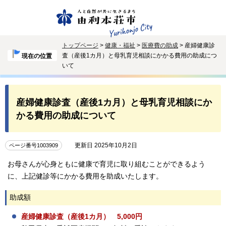
トップページ
>
健康・福祉
>
医療費の助成
> 産婦健康診
査（産後1カ月）と母乳育児相談にかかる費用の助成につ
現在の位置
いて
産婦健康診査（産後1カ月）と母乳育児相談にか
かる費用の助成について
更新日 2025年10月2日
ページ番号1003909
お母さんが心身ともに健康で育児に取り組むことができるよう
に、上記健診等にかかる費用を助成いたします。
助成額
産婦健康診査（産後1カ月） 5,000円