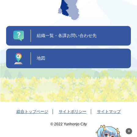
組織一覧・各課お問い合わせ先
地図
総合トップページ
サイトポリシー
サイトマップ
©️ 2022 Yurihonjo City
×