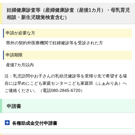
妊婦健康診査等（産婦健康診査（産後1カ月）・母乳育児
相談・新生児聴覚検査含む）
申請が必要な方
県外の契約外医療機関で妊婦健診等を受診された方
申請期限
産後7カ月以内
注：乳児訪問やお子さんの乳幼児健診等を里帰り先で希望する場
合には早めにこども家庭センターこども家庭班（ふぁみりあ）へ
ご連絡ください。（電話080-2845-6720）
申請書
各種助成金交付申請書