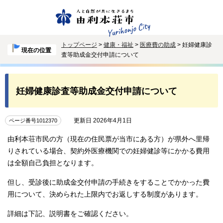
トップページ
>
健康・福祉
>
医療費の助成
> 妊婦健康診
現在の位置
査等助成金交付申請について
妊婦健康診査等助成金交付申請について
更新日 2026年4月1日
ページ番号1012370
由利本荘市民の方（現在の住民票が当市にある方）が県外へ里帰
りされている場合、契約外医療機関での妊婦健診等にかかる費用
は全額自己負担となります。
但し、受診後に助成金交付申請の手続きをすることでかかった費
用について、決められた上限内でお返しする制度があります。
詳細は下記、説明書をご確認ください。