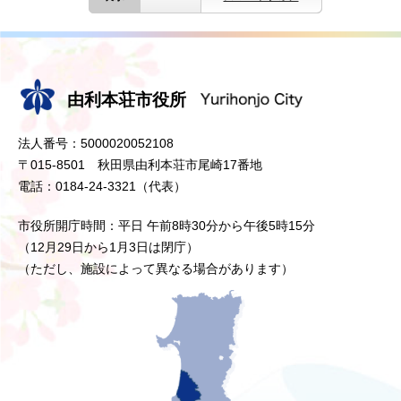
由利本荘市役所
法人番号：5000020052108
〒015-8501 秋田県由利本荘市尾崎17番地
電話：0184-24-3321（代表）
市役所開庁時間：平日 午前8時30分から午後5時15分
（12月29日から1月3日は閉庁）
（ただし、施設によって異なる場合があります）