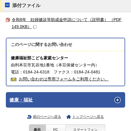
添付ファイル
令和8年 妊婦健診等助成金申請について（説明書） （PDF
149.0KB）
このページに関する
お問い合わせ
健康福祉部こども家庭センター
由利本荘市瓦谷地1番地（本荘保健センター内）
電話：0184-24-6318 ファクス：0184-24-0481
お問い合わせは専用フォームをご利用ください。
健康・福祉
前のページへ戻る
トップページへ戻る
表示
PC
スマートフォン