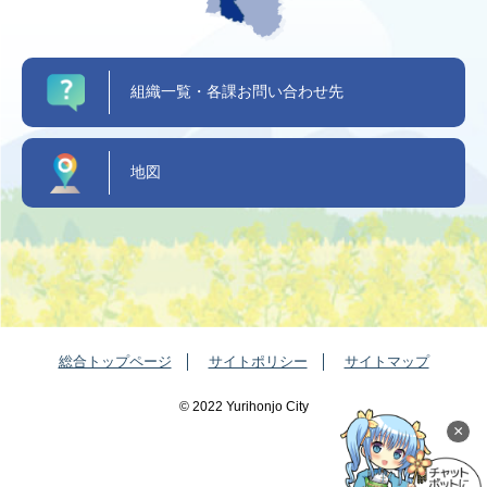
組織一覧・各課お問い合わせ先
地図
総合トップページ
サイトポリシー
サイトマップ
©️ 2022 Yurihonjo City
×