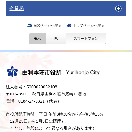
企業局
前のページへ戻る
トップページへ戻る
表示
PC
スマートフォン
由利本荘市役所
法人番号：5000020052108
〒015-8501 秋田県由利本荘市尾崎17番地
電話：0184-24-3321（代表）
市役所開庁時間：平日 午前8時30分から午後5時15分
（12月29日から1月3日は閉庁）
（ただし、施設によって異なる場合があります）