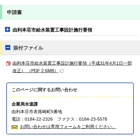
申請書
由利本荘市給水装置工事設計施行要領
添付ファイル
由利本荘市給水装置工事設計施行要領（平成31年4月1日一部
改正） （PDF 2.6MB）
このページに関する
お問い合わせ
企業局水道課
由利本荘市表尾崎町5番地
電話：0184-22-2326 ファクス：0184-23-5578
お問い合わせは専用フォームをご利用ください。