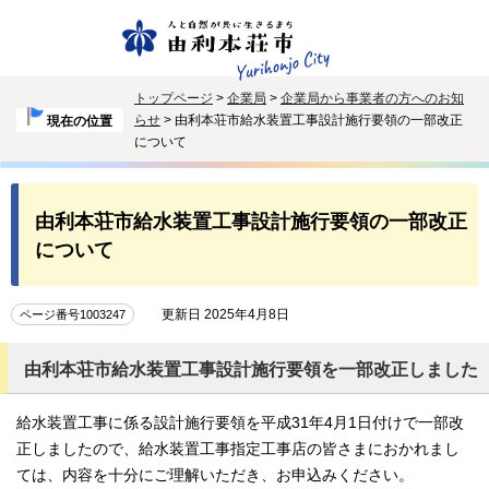
トップページ
>
企業局
>
企業局から事業者の方へのお知
らせ
> 由利本荘市給水装置工事設計施行要領の一部改正
現在の位置
について
由利本荘市給水装置工事設計施行要領の一部改正
について
更新日 2025年4月8日
ページ番号1003247
由利本荘市給水装置工事設計施行要領を一部改正しました
給水装置工事に係る設計施行要領を平成31年4月1日付けで一部改
正しましたので、給水装置工事指定工事店の皆さまにおかれまし
ては、内容を十分にご理解いただき、お申込みください。