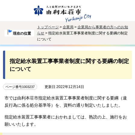
トップページ
>
企業局
>
企業局から事業者の方へのお知
らせ
> 指定給水装置工事事業者制度に関する要綱の制定
現在の位置
について
指定給水装置工事事業者制度に関する要綱の制定
について
更新日 2022年12月14日
ページ番号1003237
市では由利本荘市指定給水装置工事事業者制度に関する要綱（違
反行為に係る処分基準等）を、資料の通り制定いたしました。
指定給水装置工事事業者におかれましては、熟読の上、施行をお
願いいたします。