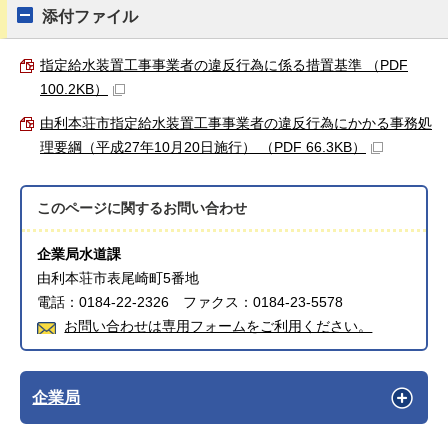
添付ファイル
指定給水装置工事事業者の違反行為に係る措置基準 （PDF
100.2KB）
由利本荘市指定給水装置工事事業者の違反行為にかかる事務処
理要綱（平成27年10月20日施行） （PDF 66.3KB）
このページに関する
お問い合わせ
企業局水道課
由利本荘市表尾崎町5番地
電話：0184-22-2326 ファクス：0184-23-5578
お問い合わせは専用フォームをご利用ください。
企業局