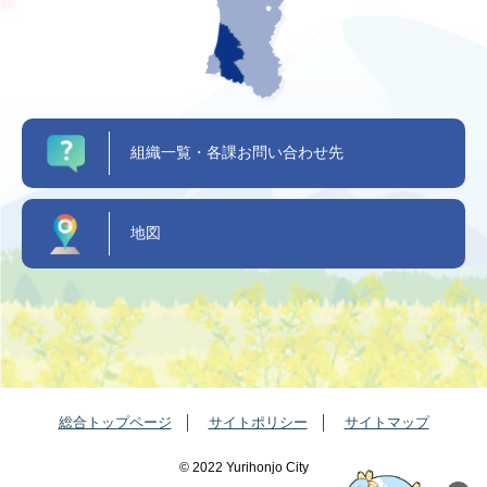
組織一覧・各課お問い合わせ先
地図
総合トップページ
サイトポリシー
サイトマップ
©️ 2022 Yurihonjo City