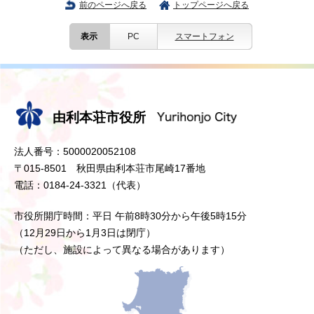
前のページへ戻る
トップページへ戻る
表示
PC
スマートフォン
由利本荘市役所
法人番号：5000020052108
〒015-8501 秋田県由利本荘市尾崎17番地
電話：0184-24-3321（代表）
市役所開庁時間：平日 午前8時30分から午後5時15分
（12月29日から1月3日は閉庁）
（ただし、施設によって異なる場合があります）