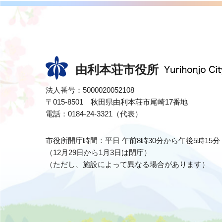
由利本荘市役所
法人番号：5000020052108
〒015-8501 秋田県由利本荘市尾崎17番地
電話：0184-24-3321（代表）
市役所開庁時間：平日 午前8時30分から午後5時15分
（12月29日から1月3日は閉庁）
（ただし、施設によって異なる場合があります）