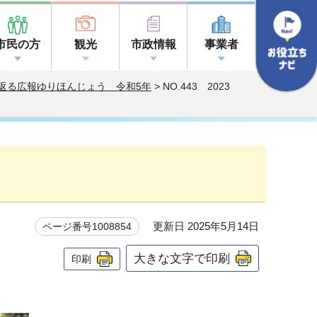
市民の方
観光
市政情報
事業者
返る広報ゆりほんじょう 令和5年
> NO.443 2023
更新日 2025年5月14日
ページ番号1008854
大きな文字で印刷
印刷