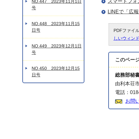
スマートフォ
NO.447 2023年11月1日
号
LINEで「
NO.448 2023年11月15
日号
PDFファイ
しいウィン
NO.449 2023年12月1日
号
このペー
NO.450 2023年12月15
日号
総務部秘
由利本荘市
電話：0184
お問