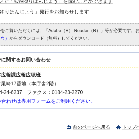
ンで「広報ゆりほんじょう」を読むことができます
広報ゆりほんじょう」発行をお知らせします
ルをご覧いただくには、「Adobe（R） Reader（R）」等が必要です
ドウ）
からダウンロード（無料）してください。
ジに関する
お問い合わせ
書広報課広報広聴班
尾崎17番地（本庁舎2階）
-24-6237 ファクス：0184-23-2270
い合わせは専用フォームをご利用ください。
前のページへ戻る
トップ