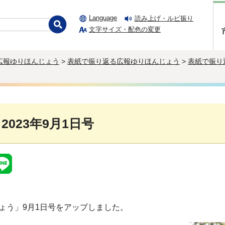
Language
読み上げ・ルビ振り
文字サイズ・配色の変更
広報ゆりほんじょう
>
表紙で振り返る広報ゆりほんじょう
>
表紙で振り
 2023年9月1日号
ょう」9月1日号をアップしました。