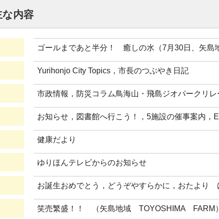
主な内容
ゴールまであと半分！ 癒しの水（7月30日、矢島
Yurihonjo City Topics，市長のつぶやき日記
市政情報，防災コラム鳥海山・飛島ジオパークリレ
お知らせ，図書館へ行こう！，5施設の催事案内，EVEN
健康だより
ゆりほんテレビからのお知らせ
お誕生おめでとう，どうぞやすらかに，おたより 
笑売繁盛！！ （矢島地域 TOYOSHIMA FARM