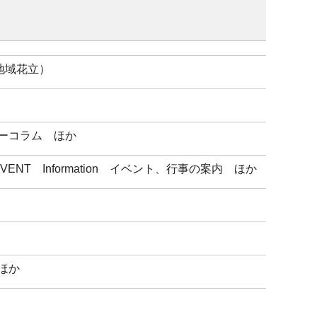
地域花立）
ーコラム ほか
T Information イベント、行事の案内 ほか
ほか
）