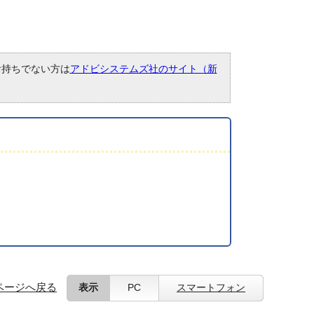
。お持ちでない方は
アドビシステムズ社のサイト（新
ページへ戻る
表示
PC
スマートフォン