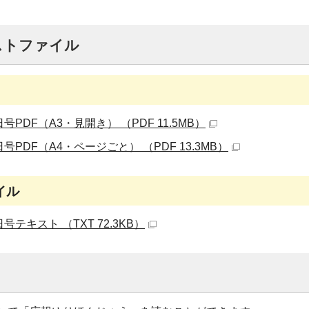
ストファイル
号PDF（A3・見開き） （PDF 11.5MB）
号PDF（A4・ページごと） （PDF 13.3MB）
イル
号テキスト （TXT 72.3KB）