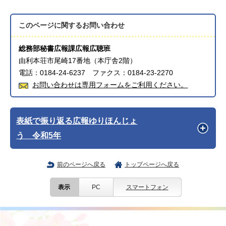
このページに関する
お問い合わせ
総務部秘書広報課広報広聴班
由利本荘市尾崎17番地（本庁舎2階）
電話：0184-24-6237 ファクス：0184-23-2270
お問い合わせは専用フォームをご利用ください。
表紙で振り返る広報ゆりほんじょ
う 令和5年
前のページへ戻る
トップページへ戻る
表示
PC
スマートフォン