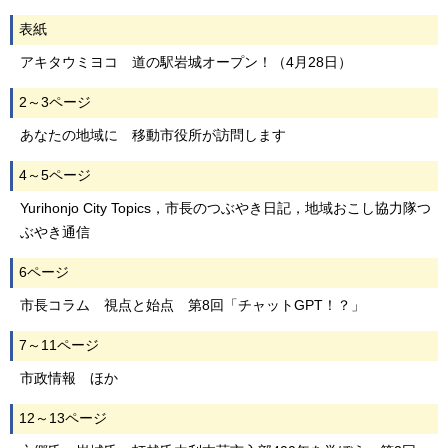
表紙
アキタウミヨコ 道の駅岩城オープン！（4月28日）
2～3ページ
あなたの地域に 移動市役所が訪問します
4～5ページ
Yurihonjo City Topics，市長のつぶやき日記，地域おこし協力隊つ
ぶやき通信
6ページ
市長コラム 視点と始点 第8回「チャットGPT！？」
7～11ページ
市政情報 ほか
12～13ページ