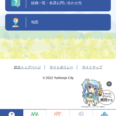
組織一覧・各課お問い合わせ先
地図
総合トップページ
サイトポリシー
サイトマップ
©️ 2022 Yurihonjo City
×