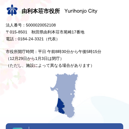
由利本荘市役所
法人番号：5000020052108
〒015-8501 秋田県由利本荘市尾崎17番地
電話：0184-24-3321（代表）
市役所開庁時間：平日 午前8時30分から午後5時15分
（12月29日から1月3日は閉庁）
（ただし、施設によって異なる場合があります）