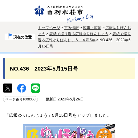
トップページ
>
市政情報
>
広報・広聴
>
広報ゆりほんじ
ょう
>
表紙で振り返る広報ゆりほんじょう
>
表紙で振り
現在の位置
返る広報ゆりほんじょう 令和5年
> NO.436 2023年5
月15日号
NO.436 2023年5月15日号
更新日 2023年5月26日
ページ番号1008353
「広報ゆりほんじょう」5月15日号をアップしました。