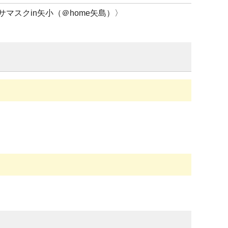
マスクin矢小（＠home矢島）〉