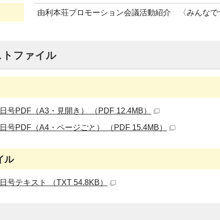
由利本荘プロモーション会議活動紹介 〈みんなでサ
ストファイル
日号PDF（A3・見開き） （PDF 12.4MB）
日号PDF（A4・ページごと） （PDF 15.4MB）
イル
日号テキスト （TXT 54.8KB）