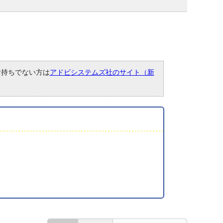
。お持ちでない方は
アドビシステムズ社のサイト（新