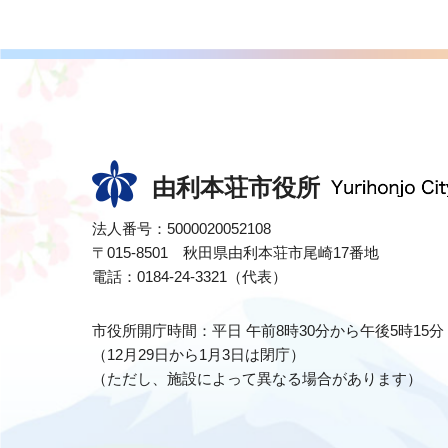
由利本荘市役所
法人番号：5000020052108
〒015-8501 秋田県由利本荘市尾崎17番地
電話：0184-24-3321（代表）
市役所開庁時間：平日 午前8時30分から午後5時15分
（12月29日から1月3日は閉庁）
（ただし、施設によって異なる場合があります）