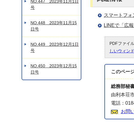
NO.447 2023年11月1日
号
スマートフォ
NO.448 2023年11月15
LINEで「
日号
PDFファイ
NO.449 2023年12月1日
号
しいウィン
NO.450 2023年12月15
このペー
日号
総務部秘
由利本荘市
電話：0184
お問