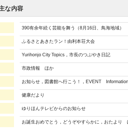
 主な内容
390有余年続く芸能を舞う（8月16日、鳥海地域）
ふるさとあきたラン！由利本荘大会
Yurihonjo City Topics，市長のつぶやき日記
市政情報 ほか
お知らせ，図書館へ行こう！，EVENT Informa
健康だより
ゆりほんテレビからのお知らせ
お誕生おめでとう，どうぞやすらかに，おたより 