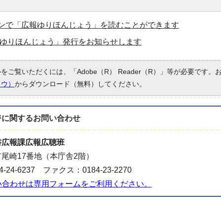
ンで「広報ゆりほんじょう」を読むことができます
広報ゆりほんじょう」発行をお知らせします
ルをご覧いただくには、「Adobe（R） Reader（R）」等が必要です
ドウ）
からダウンロード（無料）してください。
ジに関する
お問い合わせ
書広報課広報広聴班
尾崎17番地（本庁舎2階）
-24-6237 ファクス：0184-23-2270
い合わせは専用フォームをご利用ください。