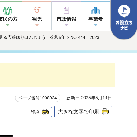
市民の方
観光
市政情報
事業者
返る広報ゆりほんじょう 令和5年
> NO.444 2023
更新日 2025年5月14日
ページ番号1008934
大きな文字で印刷
印刷