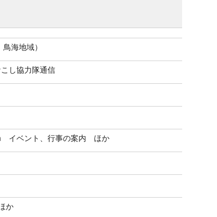
、鳥海地域）
地域おこし協力隊通信
tion イベント、行事の案内 ほか
ほか