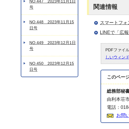
NO.447 2023年11月1日
関連情報
号
NO.448 2023年11月15
スマートフォ
日号
LINEで「
NO.449 2023年12月1日
号
PDFファイ
しいウィン
NO.450 2023年12月15
日号
このペー
総務部秘
由利本荘市
電話：0184
お問