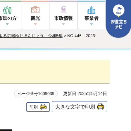
市民の方
観光
市政情報
事業者
返る広報ゆりほんじょう 令和5年
> NO.446 2023
更新日 2025年5月14日
ページ番号1009039
大きな文字で印刷
印刷