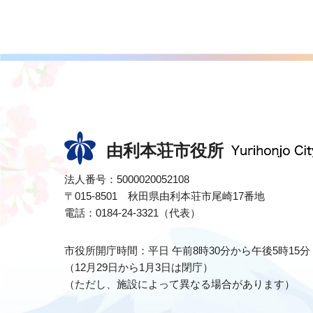
由利本荘市役所
法人番号：5000020052108
〒015-8501 秋田県由利本荘市尾崎17番地
電話：0184-24-3321（代表）
市役所開庁時間：平日 午前8時30分から午後5時15分
（12月29日から1月3日は閉庁）
（ただし、施設によって異なる場合があります）