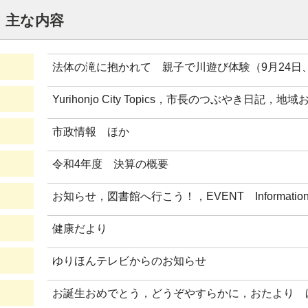
号 主な内容
法体の滝に抱かれて 親子で川遊び体験（9月24日
Yurihonjo City Topics，市長のつぶやき日記，
市政情報 ほか
令和4年度 決算の概要
お知らせ，図書館へ行こう！，EVENT Informa
健康だより
ゆりほんテレビからのお知らせ
お誕生おめでとう，どうぞやすらかに，おたより 