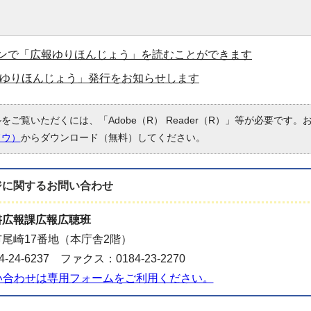
ンで「広報ゆりほんじょう」を読むことができます
広報ゆりほんじょう」発行をお知らせします
ルをご覧いただくには、「Adobe（R） Reader（R）」等が必要です
ドウ）
からダウンロード（無料）してください。
ジに関する
お問い合わせ
書広報課広報広聴班
尾崎17番地（本庁舎2階）
-24-6237 ファクス：0184-23-2270
い合わせは専用フォームをご利用ください。