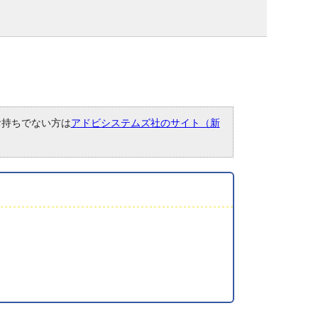
。お持ちでない方は
アドビシステムズ社のサイト（新