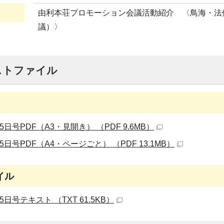
由利本荘プロモーション会議活動紹介 〈鳥海・法
議）〉
ストファイル
5日号PDF（A3・見開き） （PDF 9.6MB）
5日号PDF（A4・ページごと） （PDF 13.1MB）
イル
5日号テキスト （TXT 61.5KB）