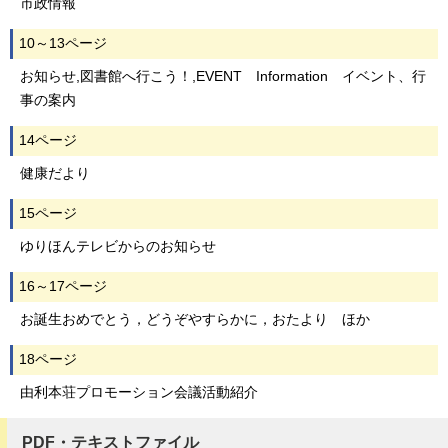
市政情報
10～13ページ
お知らせ,図書館へ行こう！,EVENT Information イベント、行
事の案内
14ページ
健康だより
15ページ
ゆりほんテレビからのお知らせ
16～17ページ
お誕生おめでとう，どうぞやすらかに，おたより ほか
18ページ
由利本荘プロモーション会議活動紹介
PDF・テキストファイル