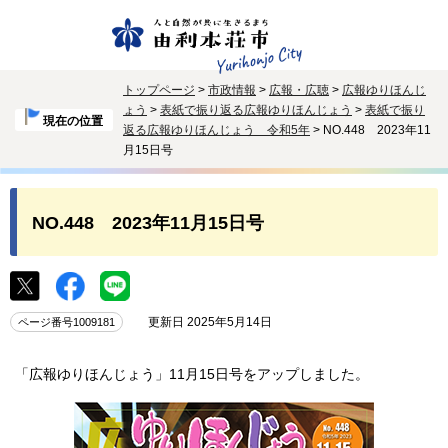
トップページ
>
市政情報
>
広報・広聴
>
広報ゆりほんじ
ょう
>
表紙で振り返る広報ゆりほんじょう
>
表紙で振り
現在の位置
返る広報ゆりほんじょう 令和5年
> NO.448 2023年11
月15日号
NO.448 2023年11月15日号
更新日 2025年5月14日
ページ番号1009181
「広報ゆりほんじょう」11月15日号をアップしました。