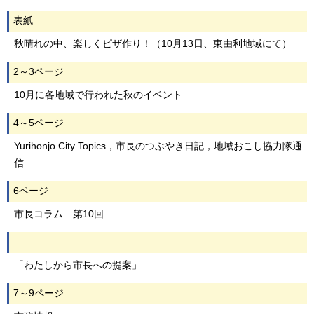
表紙
秋晴れの中、楽しくピザ作り！（10月13日、東由利地域にて）
2～3ページ
10月に各地域で行われた秋のイベント
4～5ページ
Yurihonjo City Topics，市長のつぶやき日記，地域おこし協力隊通
信
6ページ
市長コラム 第10回
「わたしから市長への提案」
7～9ページ