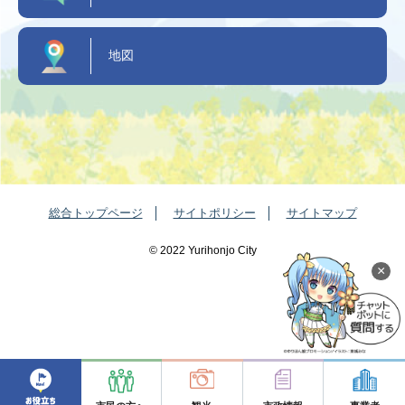
地図
総合トップページ
サイトポリシー
サイトマップ
©️ 2022 Yurihonjo City
×